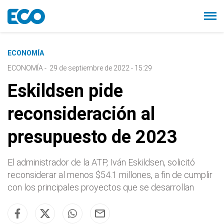
ECONOMÍA
ECONOMÍA
-
29 de septiembre de 2022 - 15:29
Eskildsen pide
reconsideración al
presupuesto de 2023
El administrador de la ATP, Iván Eskildsen, solicitó
reconsiderar al menos $54.1 millones, a fin de cumplir
con los principales proyectos que se desarrollan