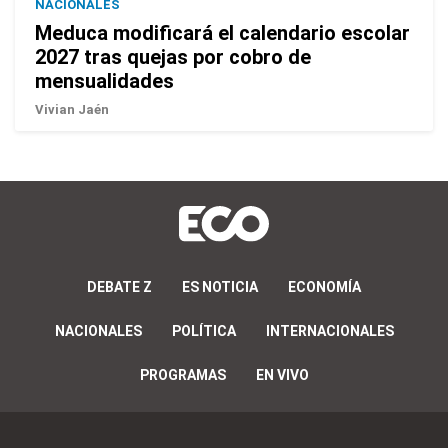
NACIONALES
Meduca modificará el calendario escolar
2027 tras quejas por cobro de
mensualidades
Vivian Jaén
DEBATE Z
ES NOTICIA
ECONOMÍA
NACIONALES
POLÍTICA
INTERNACIONALES
PROGRAMAS
EN VIVO