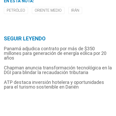
EN ESTA NOTA:
PETRÓLEO
ORIENTE MEDIO
IRÁN
SEGUIR LEYENDO
Panamá adjudica contrato por más de $350
millones para generación de energía eólica por 20
años
Chapman anuncia transformación tecnológica en la
DGI para blindar la recaudación tributaria
ATP destaca inversión hotelera y oportunidades
para el turismo sostenible en Darién