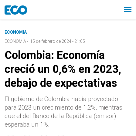
ECONOMÍA
ECONOMÍA
-
15 de febrero de 2024 - 21:05
Colombia: Economía
creció un 0,6% en 2023,
debajo de expectativas
El gobierno de Colombia había proyectado
para 2023 un crecimiento de 1,2%, mientras
que el del Banco de la República (emisor)
esperaba un 1%.