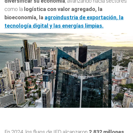
diversificar su economía
, avanzando hacia sectores
como la
logística con valor agregado, la
bioeconomía, la
agroindustria
de exportación, la
tecnología digital y las energías limpias.
En 2024, los flujos de IED alcanzaron
2,832 millones