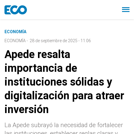
ECONOMÍA
ECONOMÍA
-
28 de septiembre de 2025 - 11:06
Apede resalta
importancia de
instituciones sólidas y
digitalización para atraer
inversión
La Apede subrayó la necesidad de fortalecer
las instituciones, establecer reglas claras y