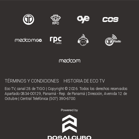
TÉRMINOS Y CONDICIONES
HISTORIA DE ECO TV
Eco TV, canal 28 de TIGO | Copyright © 2026. Todos los derechos reservados
Apartado 0834-00129, Panamá - Rep. de Panamá | Dirección, Avenida 12 de
Octubre | Central Telefónica (507) 390-6700.