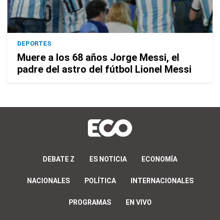
DEPORTES
Muere a los 68 años Jorge Messi, el
padre del astro del fútbol Lionel Messi
DEBATE Z
ES NOTICIA
ECONOMÍA
NACIONALES
POLÍTICA
INTERNACIONALES
PROGRAMAS
EN VIVO