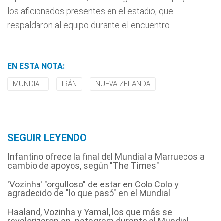
los aficionados presentes en el estadio, que
respaldaron al equipo durante el encuentro.
EN ESTA NOTA:
MUNDIAL
IRÁN
NUEVA ZELANDA
SEGUIR LEYENDO
Infantino ofrece la final del Mundial a Marruecos a
cambio de apoyos, según "The Times"
'Vozinha' "orgulloso" de estar en Colo Colo y
agradecido de "lo que pasó" en el Mundial
Haaland, Vozinha y Yamal, los que más se
revalorizaron en Instagram durante el Mundial