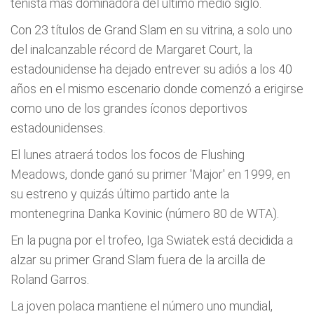
tenista más dominadora del último medio siglo.
Con 23 títulos de Grand Slam en su vitrina, a solo uno
del inalcanzable récord de Margaret Court, la
estadounidense ha dejado entrever su adiós a los 40
años en el mismo escenario donde comenzó a erigirse
como uno de los grandes íconos deportivos
estadounidenses.
El lunes atraerá todos los focos de Flushing
Meadows, donde ganó su primer 'Major' en 1999, en
su estreno y quizás último partido ante la
montenegrina Danka Kovinic (número 80 de WTA).
En la pugna por el trofeo, Iga Swiatek está decidida a
alzar su primer Grand Slam fuera de la arcilla de
Roland Garros.
La joven polaca mantiene el número uno mundial,