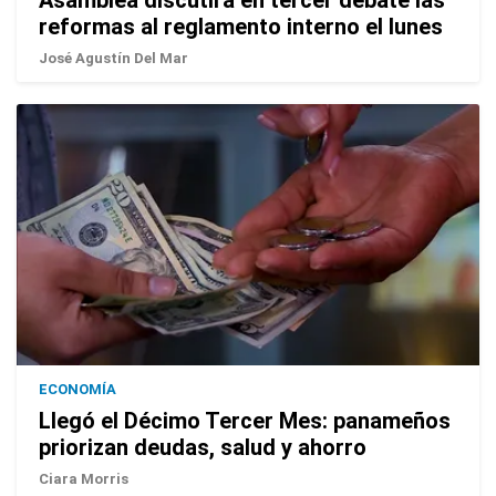
Asamblea discutirá en tercer debate las
reformas al reglamento interno el lunes
José Agustín Del Mar
ECONOMÍA
Llegó el Décimo Tercer Mes: panameños
priorizan deudas, salud y ahorro
Ciara Morris