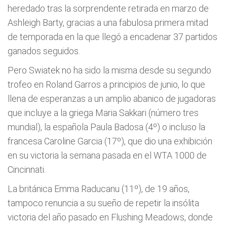
heredado tras la sorprendente retirada en marzo de
Ashleigh Barty, gracias a una fabulosa primera mitad
de temporada en la que llegó a encadenar 37 partidos
ganados seguidos.
Pero Swiatek no ha sido la misma desde su segundo
trofeo en Roland Garros a principios de junio, lo que
llena de esperanzas a un amplio abanico de jugadoras
que incluye a la griega Maria Sakkari (número tres
mundial), la española Paula Badosa (4º) o incluso la
francesa Caroline Garcia (17º), que dio una exhibición
en su victoria la semana pasada en el WTA 1000 de
Cincinnati.
La británica Emma Raducanu (11º), de 19 años,
tampoco renuncia a su sueño de repetir la insólita
victoria del año pasado en Flushing Meadows, donde