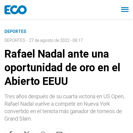
DEPORTES
DEPORTES
-
27 de agosto de 2022 - 08:17
Rafael Nadal ante una
oportunidad de oro en el
Abierto EEUU
Tres años después de su cuarta victoria en US Open,
Rafael Nadal vuelve a competir en Nueva York
convertido en el tenista más ganador de torneos de
Grand Slam.