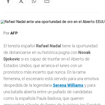
Por
AFP
El tenista español
Rafael Nadal
tiene la oportunidad
de distanciarse en su histórica pugna con
Novak
Djokovic
si es capaz de triunfar en el Abierto de
Estados Unidos, que arranca el lunes con un
pronóstico más incierto que nunca. En la rama
femenina, el escenario está servido para una emotiva
despedida de la legendaria
Serena Williams
y para
una batalla abierta entre un puñado de candidatas
como la española Paula Badosa, que quieren
aprovechar el bajón de forma de la polaca Iga Swiatek,