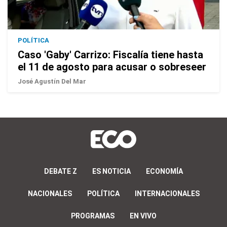
POLÍTICA
Caso 'Gaby' Carrizo: Fiscalía tiene hasta
el 11 de agosto para acusar o sobreseer
José Agustín Del Mar
DEBATE Z
ES NOTICIA
ECONOMÍA
NACIONALES
POLÍTICA
INTERNACIONALES
PROGRAMAS
EN VIVO