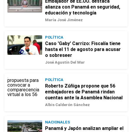
Embajador de EE.UU. destaca
alianza con Panamá en seguridad,
educación y tecnología
María José Jiménez
POLÍTICA
Caso 'Gaby' Carrizo: Fiscalía tiene
hasta el 11 de agosto para acusar
o sobreseer
José Agustín Del Mar
POLÍTICA
Roberto Zúñiga propone que 56
embajadores de Panamá rindan
cuentas ante la Asamblea Nacional
Albis Calderón Sánchez
NACIONALES
Panamá y Japón analizan ampliar el