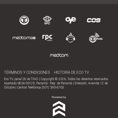
TÉRMINOS Y CONDICIONES
HISTORIA DE ECO TV
Eco TV, canal 28 de TIGO | Copyright © 2026. Todos los derechos reservados
Apartado 0834-00129, Panamá - Rep. de Panamá | Dirección, Avenida 12 de
Octubre | Central Telefónica (507) 390-6700.