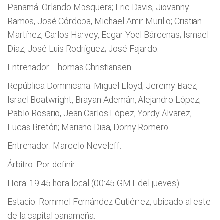
Panamá: Orlando Mosquera; Eric Davis, Jiovanny
Ramos, José Córdoba, Michael Amir Murillo; Cristian
Martínez, Carlos Harvey, Edgar Yoel Bárcenas; Ismael
Díaz, José Luis Rodríguez; José Fajardo.
Entrenador: Thomas Christiansen.
República Dominicana: Miguel Lloyd; Jeremy Baez,
Israel Boatwright, Brayan Ademán, Alejandro López;
Pablo Rosario, Jean Carlos López, Yordy Álvarez,
Lucas Bretón; Mariano Diaa, Dorny Romero.
Entrenador: Marcelo Neveleff.
Árbitro: Por definir
Hora: 19:45 hora local (00:45 GMT del jueves)
Estadio: Rommel Fernández Gutiérrez, ubicado al este
de la capital panameña.