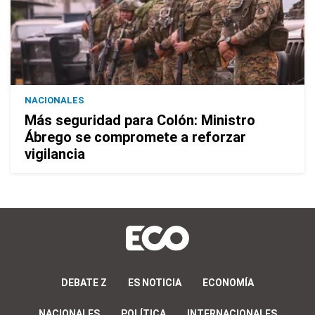
NACIONALES
Más seguridad para Colón: Ministro
Ábrego se compromete a reforzar
vigilancia
DEBATE Z
ES NOTICIA
ECONOMÍA
NACIONALES
POLÍTICA
INTERNACIONALES