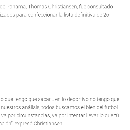
ico de Panamá, Thomas Christiansen, fue consultado
lizados para confeccionar la lista definitiva de 26
no que tengo que sacar... en lo deportivo no tengo que
nuestros análisis, todos buscamos el bien del fútbol
a por circunstancias, va por intentar llevar lo que tú
cción”, expresó Christiansen.