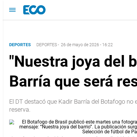
DEPORTES
DEPORTES
-
26 de mayo de 2026 - 16:22
"Nuestra joya del b
Barría que será r
El DT destacó que Kadir Barría del Botafogo no es
reserva.