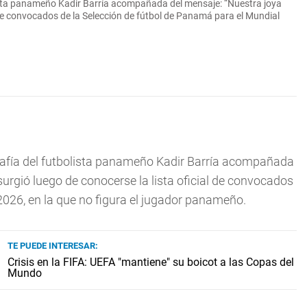
ista panameño Kadir Barría acompañada del mensaje: “Nuestra joya
al de convocados de la Selección de fútbol de Panamá para el Mundial
afía del futbolista panameño Kadir Barría acompañada
 surgió luego de conocerse la lista oficial de convocados
2026, en la que no figura el jugador panameño.
TE PUEDE INTERESAR:
Crisis en la FIFA: UEFA "mantiene" su boicot a las Copas del
Mundo