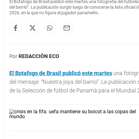
El Botafogo de Brasil publicó este martes
una fotografía del futbol
del barrio”. La publicación surgió luego de conocerse la lista ofici
2026, en la que no figura el jugador panameño.
Por
REDACCIÓN ECO
El
Botafogo
de Brasil publicó este martes
una fotogr
del mensaje: “Nuestra joya del barrio”. La publicación
de la Selección de fútbol de Panamá para el Mundial 