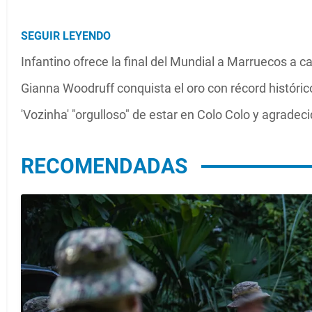
SEGUIR LEYENDO
Infantino ofrece la final del Mundial a Marruecos a
Gianna Woodruff conquista el oro con récord histór
'Vozinha' "orgulloso" de estar en Colo Colo y agradec
RECOMENDADAS