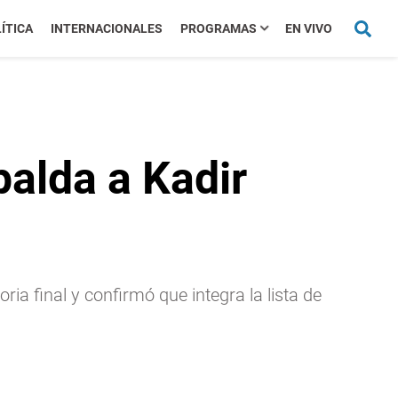
ÍTICA
INTERNACIONALES
PROGRAMAS
EN VIVO
palda a Kadir
ia final y confirmó que integra la lista de