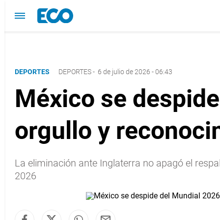
DEPORTES
DEPORTES
-
6 de julio de 2026 - 06:43
México se despide
orgullo y reconoci
La eliminación ante Inglaterra no apagó el resp
2026