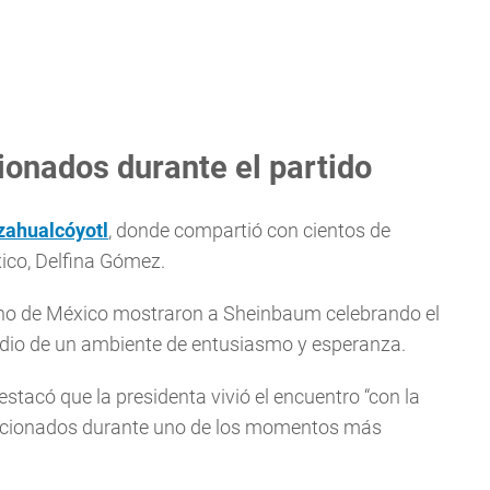
onados durante el partido
zahualcóyotl
, donde compartió con cientos de
ico, Delfina Gómez.
erno de México mostraron a Sheinbaum celebrando el
edio de un ambiente de entusiasmo y esperanza.
stacó que la presidenta vivió el encuentro “con la
 aficionados durante uno de los momentos más