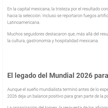
En la capital mexicana, la tristeza por el resultado 
hacia la selección. Incluso se reportaron fuegos arti
Latinoamericana.
Muchos seguidores destacaron que, más allá del resu
la cultura, gastronomía y hospitalidad mexicana.
El legado del Mundial 2026 par
Aunque el sueño mundialista terminó antes de lo espe
2026 deja un balance positivo para gran parte de la p
La organización del torneo, la respuesta de los aficion