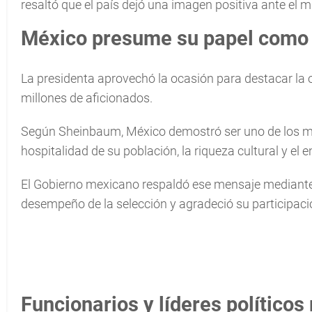
resaltó que el país dejó una imagen positiva ante el 
México presume su papel como a
La presidenta aprovechó la ocasión para destacar la 
millones de aficionados.
Según Sheinbaum, México demostró ser uno de los mej
hospitalidad de su población, la riqueza cultural y e
El Gobierno mexicano respaldó ese mensaje mediante 
desempeño de la selección y agradeció su participació
Funcionarios y líderes políticos