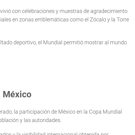
convivió con celebraciones y muestras de agradecimiento
ficiales en zonas emblemáticas como el Zócalo y la Torre
ltado deportivo, el Mundial permitió mostrar al mundo
a México
rado, la participación de México en la Copa Mundial
oblación y las autoridades.
ados y la visibilidad internacional obtenida por