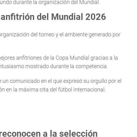
mundo durante la organización del Mundial.
nfitrión del Mundial 2026
organización del torneo y el ambiente generado por
ores anfitriones de la Copa Mundial gracias a la
l entusiasmo mostrado durante la competencia.
un comunicado en el que expresó su orgullo por el
n en la máxima cita del fútbol internacional.
 reconocen a la selección