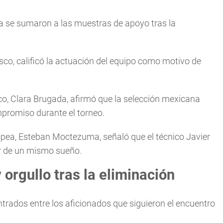
na se sumaron a las muestras de apoyo tras la
sco, calificó la actuación del equipo como motivo de
ico, Clara Brugada, afirmó que la selección mexicana
mpromiso durante el torneo.
pea, Esteban Moctezuma, señaló que el técnico Javier
or de un mismo sueño.
orgullo tras la eliminación
rados entre los aficionados que siguieron el encuentro