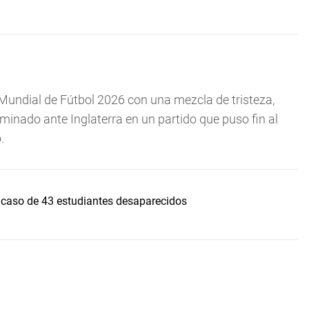
 Mundial de Fútbol 2026 con una mezcla de tristeza,
iminado ante Inglaterra en un partido que puso fin al
.
 caso de 43 estudiantes desaparecidos