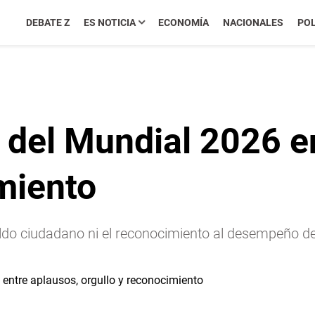
DEBATE Z
ES NOTICIA
ECONOMÍA
NACIONALES
POL
 del Mundial 2026 e
miento
aldo ciudadano ni el reconocimiento al desempeño d