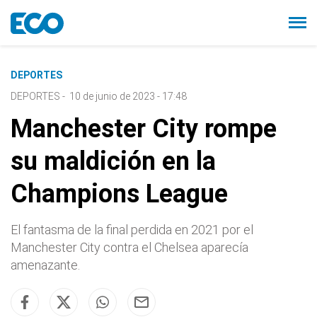
DEPORTES
DEPORTES
-
10 de junio de 2023 - 17:48
Manchester City rompe
su maldición en la
Champions League
El fantasma de la final perdida en 2021 por el
Manchester City contra el Chelsea aparecía
amenazante.