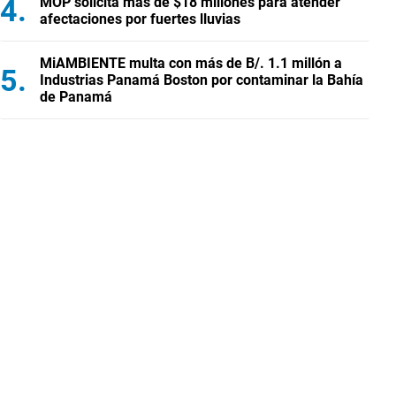
MOP solicita más de $18 millones para atender
afectaciones por fuertes lluvias
MiAMBIENTE multa con más de B/. 1.1 millón a
Industrias Panamá Boston por contaminar la Bahía
de Panamá