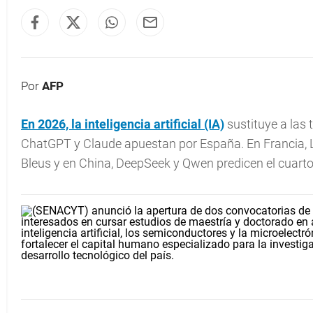
Por
AFP
En 2026, la
inteligencia artificial
(IA)
sustituye a las 
ChatGPT y Claude apuestan por España. En Francia, Le
Bleus y en China, DeepSeek y Qwen predicen el cuarto