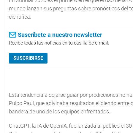
El Mundial 2026 es el primero en el que el uso de la I
mundo lanzan sus preguntas sobre pronósticos del to
científica.
Suscríbete a nuestro newsletter
Recibe todas las noticias en tu casilla de e-mail.
SUSCRIBIRSE
Esta tendencia a dejarse guiar por predicciones no 
Pulpo Paul, que adivinaba resultados eligiendo entre 
bandera de uno de los equipos enfrentados.
ChatGPT, la IA de OpenIA, fue lanzada al público el 