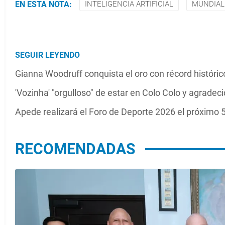
EN ESTA NOTA:
INTELIGENCIA ARTIFICIAL
MUNDIAL
SEGUIR LEYENDO
Gianna Woodruff conquista el oro con récord histór
'Vozinha' "orgulloso" de estar en Colo Colo y agradec
Apede realizará el Foro de Deporte 2026 el próximo 
RECOMENDADAS