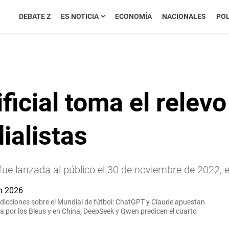
DEBATE Z
ES NOTICIA
ECONOMÍA
NACIONALES
POL
ificial toma el relev
ialistas
A, fue lanzada al público el 30 de noviembre de 2022
redicciones sobre el Mundial de fútbol: ChatGPT y Claude apuestan
ta por los Bleus y en China, DeepSeek y Qwen predicen el cuarto