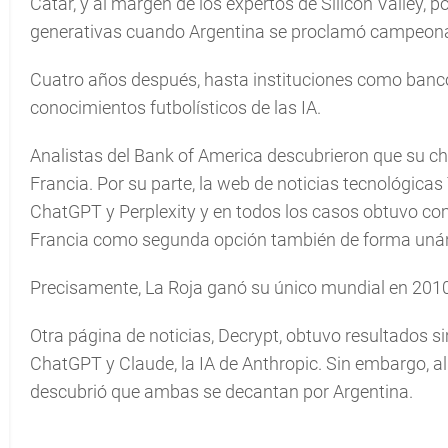
Catar, y al margen de los expertos de Silicon Valley, p
generativas cuando Argentina se proclamó campeon
Cuatro años después, hasta instituciones como banco
conocimientos futbolísticos de las IA.
Analistas del Bank of America descubrieron que su c
Francia. Por su parte, la web de noticias tecnológicas
ChatGPT y Perplexity y en todos los casos obtuvo c
Francia como segunda opción también de forma uná
Precisamente, La Roja ganó su único mundial en 2010, 
Otra página de noticias, Decrypt, obtuvo resultados s
ChatGPT y Claude, la IA de Anthropic. Sin embargo, 
descubrió que ambas se decantan por Argentina.