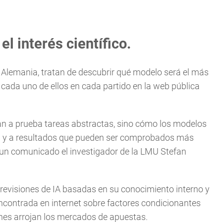
l interés científico.
n Alemania, tratan de descubrir qué modelo será el más
 cada uno de ellos en cada partido en la web pública
n a prueba tareas abstractas, sino cómo los modelos
tud y a resultados que pueden ser comprobados más
n un comunicado el investigador de la LMU Stefan
revisiones de IA basadas en su conocimiento interno y
ncontrada en internet sobre factores condicionantes
ones arrojan los mercados de apuestas.