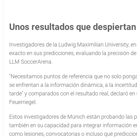
Unos resultados que despiertan e
Investigadores de la Ludwig Maximilian University, e
exacto en sus predicciones, evaluando la precisión de
LLM SoccerArena.
"Necesitamos puntos de referencia que no solo ponga
se enfrentan a la información dinámica, a la incerti
tarde" y comparados con el resultado real, declaró e
Feuerriegel.
Estos investigadores de Múnich están probando las p
también en su capacidad para integrar información e
como lesiones, convocatorias o incluso qué predicci