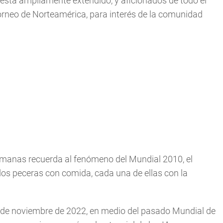
A está ampliamente extendido, y aficionados de todo el
rneo de Norteamérica, para interés de la comunidad
humanas recuerda al fenómeno del Mundial 2010, el
dos peceras con comida, cada una de ellas con la
30 de noviembre de 2022, en medio del pasado Mundial de