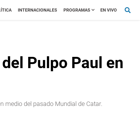
ÍTICA
INTERNACIONALES
PROGRAMAS
EN VIVO
o del Pulpo Paul en
, en medio del pasado Mundial de Catar.