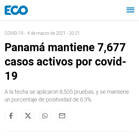
COVID-19
-
4 de marzo de 2021 - 20:21
Panamá mantiene 7,677
casos activos por covid-
19
A la fecha se aplicaron 8,505 pruebas, y se mantiene
un porcentaje de positividad de 6.3%.