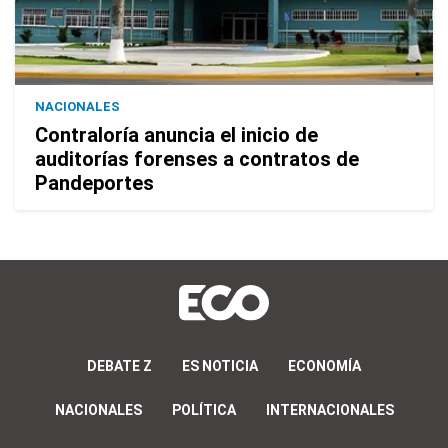
NACIONALES
Contraloría anuncia el inicio de
auditorías forenses a contratos de
Pandeportes
DEBATE Z
ES NOTICIA
ECONOMÍA
NACIONALES
POLÍTICA
INTERNACIONALES