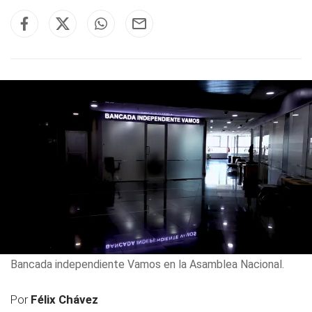
Bancada independiente Vamos en la Asamblea Nacional.
Por
Félix Chávez