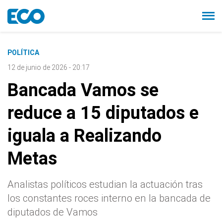
POLÍTICA
12 de junio de 2026 - 20:17
Bancada Vamos se
reduce a 15 diputados e
iguala a Realizando
Metas
Analistas políticos estudian la actuación tras
los constantes roces interno en la bancada de
diputados de Vamos