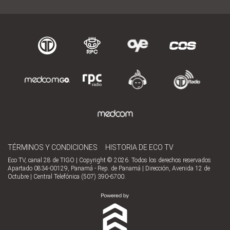
TÉRMINOS Y CONDICIONES
HISTORIA DE ECO TV
Eco TV, canal 28 de TIGO | Copyright © 2026. Todos los derechos reservados
Apartado 0834-00129, Panamá - Rep. de Panamá | Dirección, Avenida 12 de
Octubre | Central Telefónica (507) 390-6700.