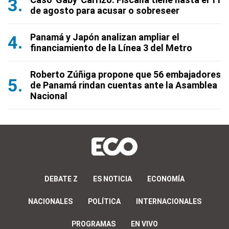
de agosto para acusar o sobreseer
Panamá y Japón analizan ampliar el
financiamiento de la Línea 3 del Metro
Roberto Zúñiga propone que 56 embajadores
de Panamá rindan cuentas ante la Asamblea
Nacional
DEBATE Z
ES NOTICIA
ECONOMÍA
NACIONALES
POLÍTICA
INTERNACIONALES
PROGRAMAS
EN VIVO