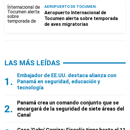
AEROPUERTO DE TOCUMEN.
Aeropuerto Internacional de
Tocumen alerta sobre temporada
de aves migratorias
LAS MÁS LEÍDAS
Embajador de EE.UU. destaca alianza con
Panamá en seguridad, educación y
tecnología
Panamá crea un comando conjunto que se
encargará de la seguridad de siete áreas del
Canal
Caso 'Gaby' Carrizo: Fiscalía tiene hasta el 11