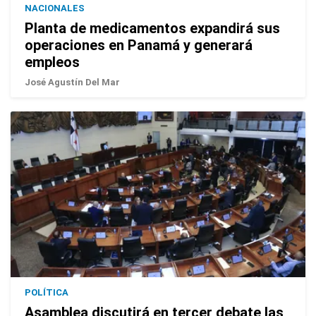
NACIONALES
Planta de medicamentos expandirá sus
operaciones en Panamá y generará
empleos
José Agustín Del Mar
POLÍTICA
Asamblea discutirá en tercer debate las