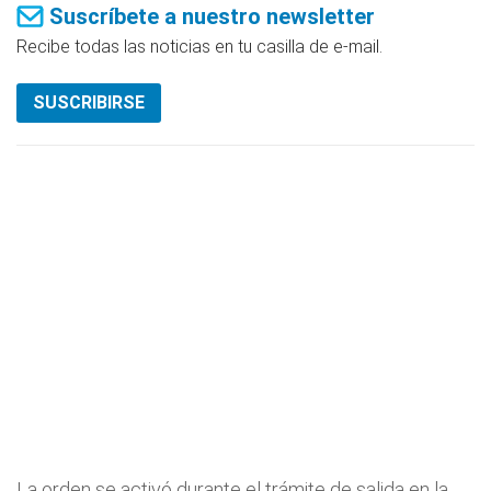
Suscríbete a nuestro newsletter
Recibe todas las noticias en tu casilla de e-mail.
SUSCRIBIRSE
La orden se activó durante el trámite de salida en la