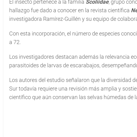
El insecto pertenece a la familia
Scoliidae
, grupo con
hallazgo fue dado a conocer en la revista científica
Ne
investigadora Ramírez-Guillén y su equipo de colabor
Con esta incorporación, el número de especies conoc
a 72.
Los investigadores destacan además la relevancia e
parasitoides de larvas de escarabajos, desempeñando 
Los autores del estudio señalaron que la diversidad de
Sur todavía requiere una revisión más amplia y sostie
científico que aún conservan las selvas húmedas de la