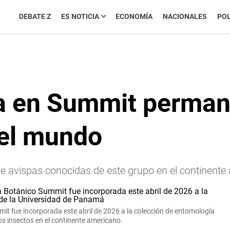
DEBATE Z
ES NOTICIA
ECONOMÍA
NACIONALES
POL
ta en Summit perma
 el mundo
de avispas conocidas de este grupo en el continent
it fue incorporada este abril de 2026 a la colección de entomología
os insectos en el continente americano.