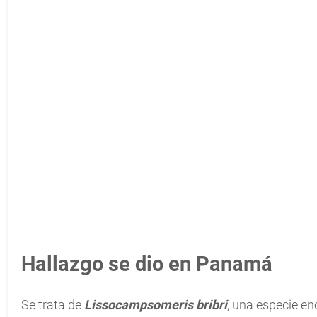
Hallazgo se dio en Panamá
Se trata de
Lissocampsomeris bribri
, una especie e