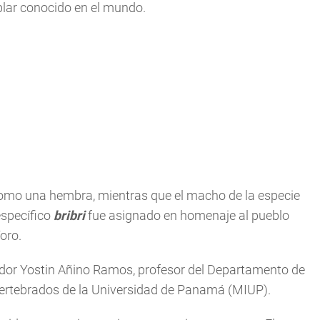
lar conocido en el mundo.
como una hembra, mientras que el macho de la especie
específico
bribri
fue asignado en homenaje al pueblo
oro.
ador Yostin Añino Ramos, profesor del Departamento de
vertebrados de la Universidad de Panamá (MIUP).