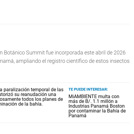
ín Botánico Summit fue incorporada este abril de 2026
namá, ampliando el registro científico de estos insectos
TE PUEDE INTERESAR:
MiAMBIENTE multa con
más de B/. 1.1 millón a
Industrias Panamá Boston
por contaminar la Bahía de
Panamá