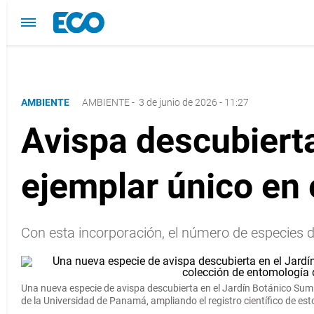
AMBIENTE
AMBIENTE
-
3 de junio de 2026 - 11:27
Avispa descubier
ejemplar único en
Con esta incorporación, el número de especies 
Una nueva especie de
avispa
descubierta
en el Jardín Botánico Summ
de la Universidad de Panamá, ampliando el registro científico de est