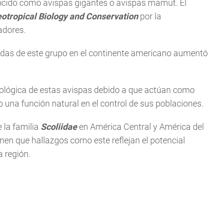
ocido como avispas gigantes o avispas mamut. El
otropical Biology and Conservation
por la
adores.
idas de este grupo en el continente americano aumentó
cológica de estas avispas debido a que actúan como
una función natural en el control de sus poblaciones.
 la familia
Scoliidae
en América Central y América del
nen que hallazgos como este reflejan el potencial
 región.