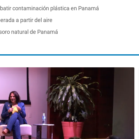
mbatir contaminación plástica en Panamá
rada a partir del aire
tesoro natural de Panamá