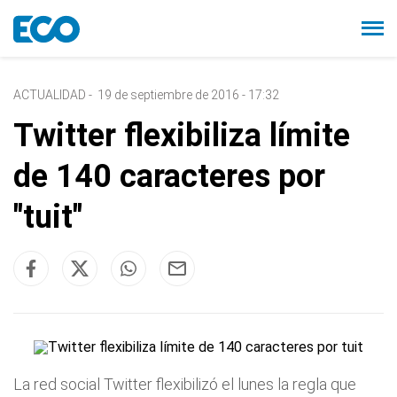
ACTUALIDAD
-
19 de septiembre de 2016 - 17:32
Twitter flexibiliza límite
de 140 caracteres por
"tuit"
La red social Twitter flexibilizó el lunes la regla que