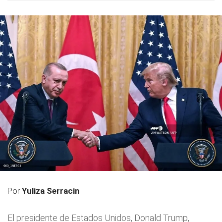
Por
Yuliza Serracin
El presidente de Estados Unidos, Donald Trump,