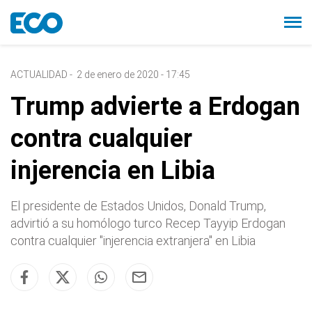
ACTUALIDAD
-
2 de enero de 2020 - 17:45
Trump advierte a Erdogan
contra cualquier
injerencia en Libia
El presidente de Estados Unidos, Donald Trump,
advirtió a su homólogo turco Recep Tayyip Erdogan
contra cualquier "injerencia extranjera" en Libia