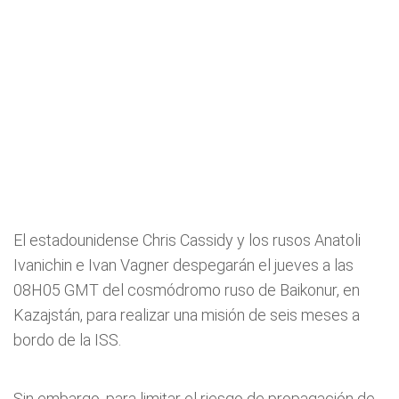
El estadounidense Chris Cassidy y los rusos Anatoli
Ivanichin e Ivan Vagner despegarán el jueves a las
08H05 GMT del cosmódromo ruso de Baikonur, en
Kazajstán, para realizar una misión de seis meses a
bordo de la ISS.
Sin embargo, para limitar el riesgo de propagación de