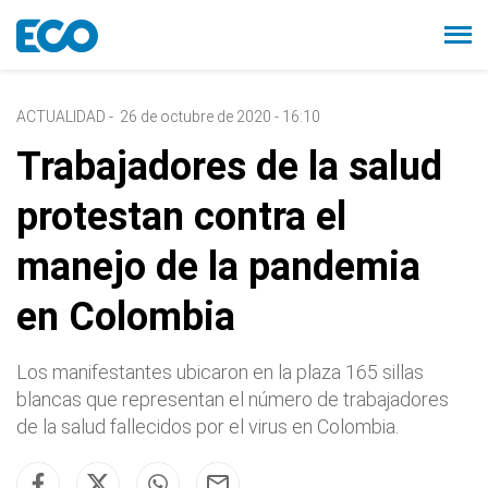
ACTUALIDAD
-
26 de octubre de 2020 - 16:10
Trabajadores de la salud
protestan contra el
manejo de la pandemia
en Colombia
Los manifestantes ubicaron en la plaza 165 sillas
blancas que representan el número de trabajadores
de la salud fallecidos por el virus en Colombia.