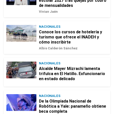
escolar 2027 tras quejas por cobro
de mensualidades
Vivian Jaén
NACIONALES
Conoce los cursos de hotelería y
turismo que ofrece el INADEH y
cómo inscribirte
Albis Calderón Sánchez
NACIONALES
Alcalde Mayer Mizrachi lamenta
trifulca en El Hatillo. Exfuncionario
en estado delicado
NACIONALES
De la Olimpiada Nacional de
Robótica a Yale: panameño obtiene
beca completa