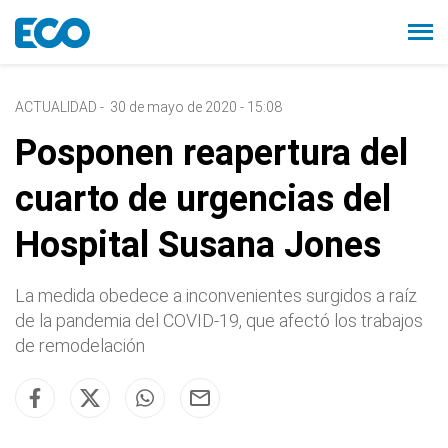
ACTUALIDAD
-
30 de mayo de 2020 - 15:08
Posponen reapertura del
cuarto de urgencias del
Hospital Susana Jones
La medida obedece a inconvenientes surgidos a raíz
de la pandemia del COVID-19, que afectó los trabajos
de remodelación