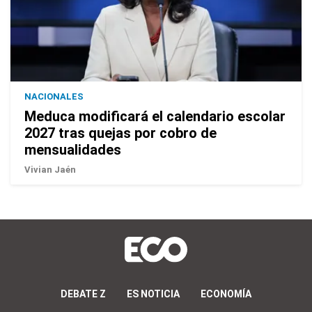
NACIONALES
Meduca modificará el calendario escolar
2027 tras quejas por cobro de
mensualidades
Vivian Jaén
DEBATE Z
ES NOTICIA
ECONOMÍA