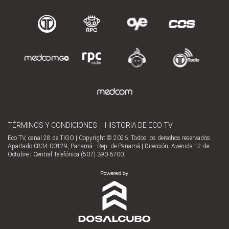
TÉRMINOS Y CONDICIONES
HISTORIA DE ECO TV
Eco TV, canal 28 de TIGO | Copyright © 2026. Todos los derechos reservados
Apartado 0834-00129, Panamá - Rep. de Panamá | Dirección, Avenida 12 de
Octubre | Central Telefónica (507) 390-6700.