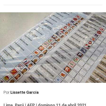
Por
Lissette García
Lima, Perú | AFP | domingo 11 de abril 2021