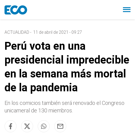
ACTUALIDAD
-
11 de abril de 2021 - 09:27
Perú vota en una
presidencial impredecible
en la semana más mortal
de la pandemia
En los comicios también será renovado el Congreso
unicameral de 130 miembros.