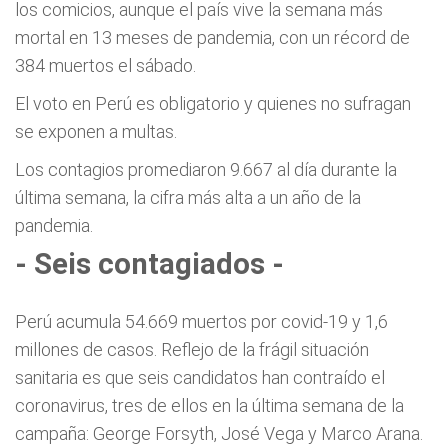
los comicios, aunque el país vive la semana más
mortal en 13 meses de pandemia, con un récord de
384 muertos el sábado.
El voto en Perú es obligatorio y quienes no sufragan
se exponen a multas.
Los contagios promediaron 9.667 al día durante la
última semana, la cifra más alta a un año de la
pandemia.
- Seis contagiados -
Perú acumula 54.669 muertos por covid-19 y 1,6
millones de casos. Reflejo de la frágil situación
sanitaria es que seis candidatos han contraído el
coronavirus, tres de ellos en la última semana de la
campaña: George Forsyth, José Vega y Marco Arana.