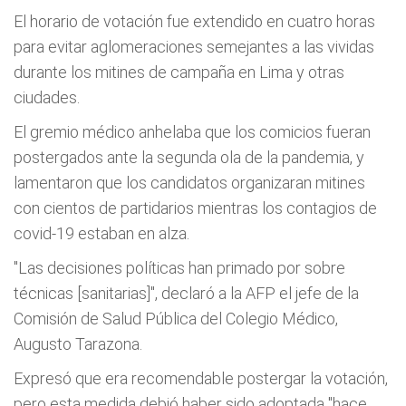
El horario de votación fue extendido en cuatro horas
para evitar aglomeraciones semejantes a las vividas
durante los mitines de campaña en Lima y otras
ciudades.
El gremio médico anhelaba que los comicios fueran
postergados ante la segunda ola de la pandemia, y
lamentaron que los candidatos organizaran mitines
con cientos de partidarios mientras los contagios de
covid-19 estaban en alza.
"Las decisiones políticas han primado por sobre
técnicas [sanitarias]", declaró a la AFP el jefe de la
Comisión de Salud Pública del Colegio Médico,
Augusto Tarazona.
Expresó que era recomendable postergar la votación,
pero esta medida debió haber sido adoptada "hace