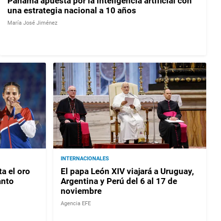
Panamá apuesta por la inteligencia artificial con
una estrategia nacional a 10 años
María José Jiménez
INTERNACIONALES
a el oro
El papa León XIV viajará a Uruguay,
anto
Argentina y Perú del 6 al 17 de
noviembre
Agencia EFE