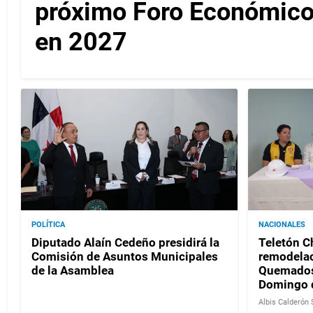
próximo Foro Económico
en 2027
POLÍTICA
NACIONALES
Diputado Alaín Cedeño presidirá la
Teletón Ch
Comisión de Asuntos Municipales
remodelac
de la Asamblea
Quemados 
Domingo 
Albis Calderón