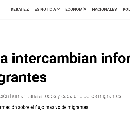
DEBATE Z
ES NOTICIA
ECONOMÍA
NACIONALES
POL
 intercambian infor
grantes
ión humanitaria a todos y cada uno de los migrantes.