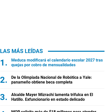
LAS MÁS LEÍDAS
Meduca modificará el calendario escolar 2027 tras
quejas por cobro de mensualidades
De la Olimpiada Nacional de Robótica a Yale:
panameño obtiene beca completa
Alcalde Mayer Mizrachi lamenta trifulca en El
Hatillo. Exfuncionario en estado delicado
MOP solicita más de $18 millones para atender