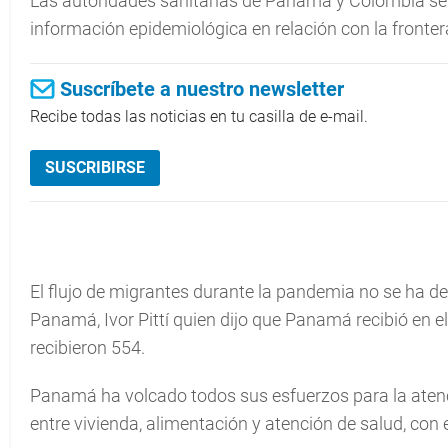
Las autoridades sanitarias de Panamá y Colombia se r
información epidemiológica en relación con la fronte
Suscríbete a nuestro newsletter
Recibe todas las noticias en tu casilla de e-mail.
SUSCRIBIRSE
El flujo de migrantes durante la pandemia no se ha de
Panamá, Ivor Pittí quien dijo que Panamá recibió en 
recibieron 554.
Panamá ha volcado todos sus esfuerzos para la atenc
entre vivienda, alimentación y atención de salud, con 