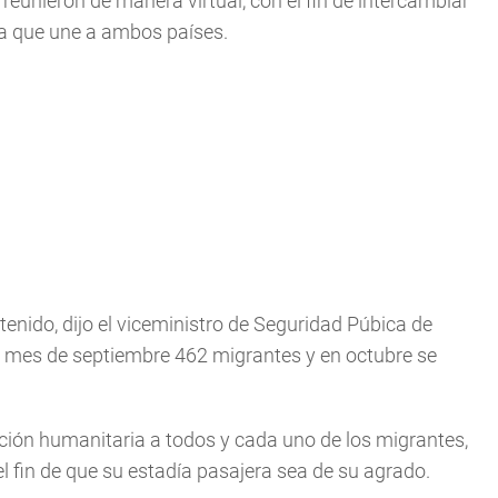
eunieron de manera virtual, con el fin de intercambiar
ra que une a ambos países.
tenido, dijo el viceministro de Seguridad Púbica de
el mes de septiembre 462 migrantes y en octubre se
ión humanitaria a todos y cada uno de los migrantes,
el fin de que su estadía pasajera sea de su agrado.