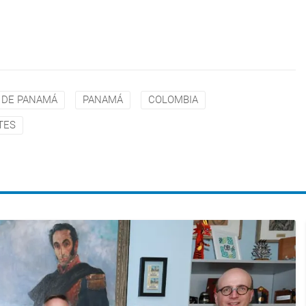
 DE PANAMÁ
PANAMÁ
COLOMBIA
TES