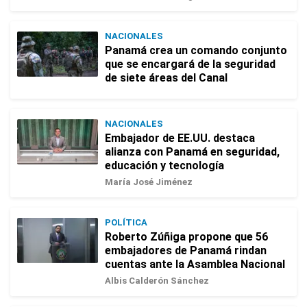
NACIONALES
Panamá crea un comando conjunto
que se encargará de la seguridad
de siete áreas del Canal
NACIONALES
Embajador de EE.UU. destaca
alianza con Panamá en seguridad,
educación y tecnología
María José Jiménez
POLÍTICA
Roberto Zúñiga propone que 56
embajadores de Panamá rindan
cuentas ante la Asamblea Nacional
Albis Calderón Sánchez