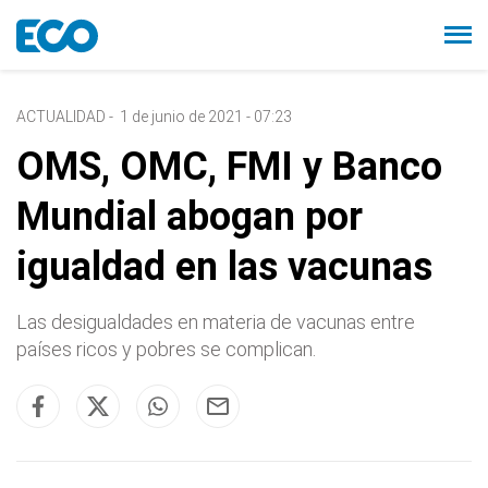
ACTUALIDAD
-
1 de junio de 2021 - 07:23
OMS, OMC, FMI y Banco
Mundial abogan por
igualdad en las vacunas
Las desigualdades en materia de vacunas entre
países ricos y pobres se complican.