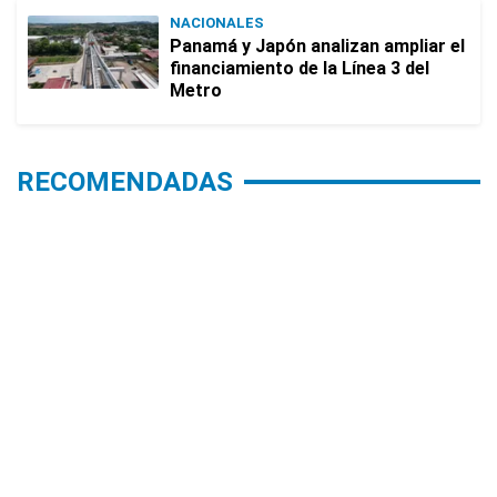
NACIONALES
Panamá y Japón analizan ampliar el
financiamiento de la Línea 3 del
Metro
RECOMENDADAS