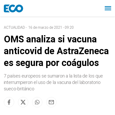
ACTUALIDAD
-
16 de marzo de 2021 - 09:20
OMS analiza si vacuna
anticovid de AstraZeneca
es segura por coágulos
7 países europeos se sumaron a la lista de los que
interrumpieron el uso de la vacuna del laboratorio
sueco-británico