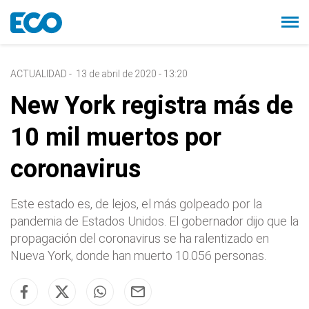
ACTUALIDAD
-
13 de abril de 2020 - 13:20
New York registra más de
10 mil muertos por
coronavirus
Este estado es, de lejos, el más golpeado por la
pandemia de Estados Unidos. El gobernador dijo que la
propagación del coronavirus se ha ralentizado en
Nueva York, donde han muerto 10.056 personas.