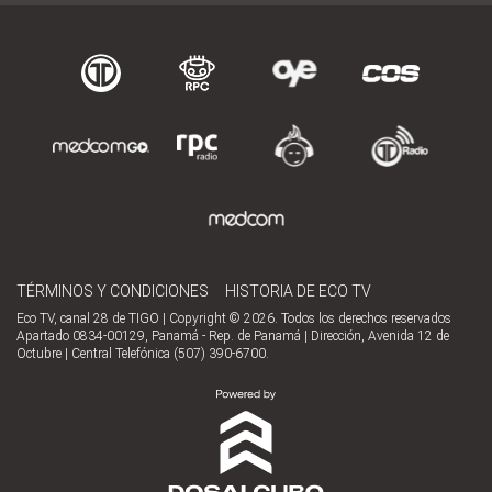
TÉRMINOS Y CONDICIONES
HISTORIA DE ECO TV
Eco TV, canal 28 de TIGO | Copyright © 2026. Todos los derechos reservados
Apartado 0834-00129, Panamá - Rep. de Panamá | Dirección, Avenida 12 de
Octubre | Central Telefónica (507) 390-6700.