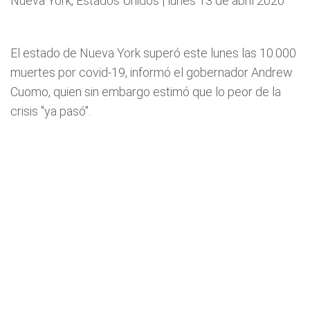
Nueva York, Estados Unidos | lunes 13 de abril 2020
El estado de Nueva York superó este lunes las 10.000
muertes por covid-19, informó el gobernador Andrew
Cuomo, quien sin embargo estimó que lo peor de la
crisis "ya pasó".