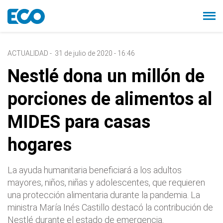
ACTUALIDAD
-
31 de julio de 2020 - 16:46
Nestlé dona un millón de
porciones de alimentos al
MIDES para casas
hogares
La ayuda humanitaria beneficiará a los adultos
mayores, niños, niñas y adolescentes, que requieren
una protección alimentaria durante la pandemia. La
ministra María Inés Castillo destacó la contribución de
Nestlé durante el estado de emergencia.