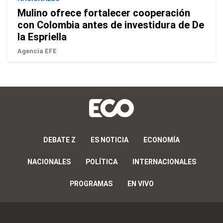
Mulino ofrece fortalecer cooperación
con Colombia antes de investidura de De
la Espriella
Agencia EFE
DEBATE Z
ES NOTICIA
ECONOMÍA
NACIONALES
POLÍTICA
INTERNACIONALES
PROGRAMAS
EN VIVO