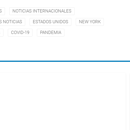
S
NOTICIAS INTERNACIONALES
S NOTICIAS
ESTADOS UNIDOS
NEW YORK
S
COVID-19
PANDEMIA