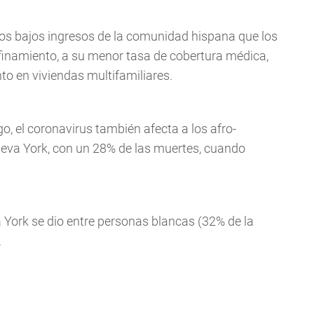
los bajos ingresos de la comunidad hispana que los
finamiento, a su menor tasa de cobertura médica,
o en viviendas multifamiliares.
 el coronavirus también afecta a los afro-
va York, con un 28% de las muertes, cuando
 York se dio entre personas blancas (32% de la
.