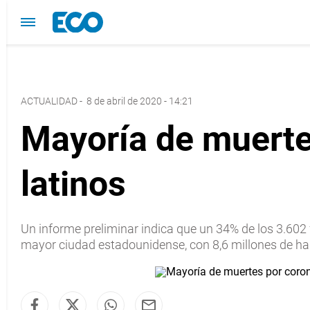
ACTUALIDAD
-
8 de abril de 2020 - 14:21
Mayoría de muerte
latinos
Un informe preliminar indica que un 34% de los 3.602 
mayor ciudad estadounidense, con 8,6 millones de ha