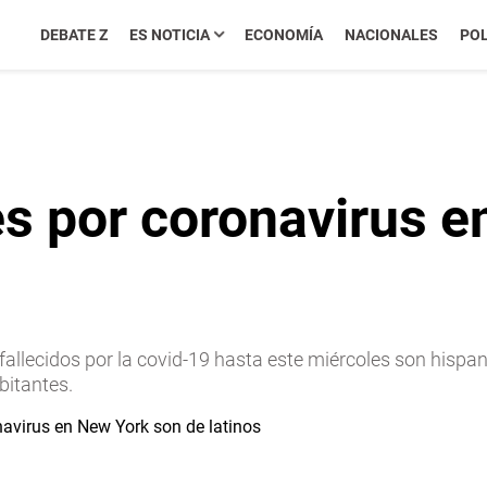
DEBATE Z
ES NOTICIA
ECONOMÍA
NACIONALES
POL
s por coronavirus e
fallecidos por la covid-19 hasta este miércoles son hispan
bitantes.