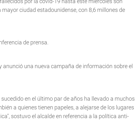
fallecidos por la covid-19 hasta este miércoles son
la mayor ciudad estadounidense, con 8,6 millones de
onferencia de prensa.
, y anunció una nueva campaña de información sobre el
a sucedido en el último par de años ha llevado a muchos
ién a quienes tienen papeles, a alejarse de los lugares
 sostuvo el alcalde en referencia a la política anti-