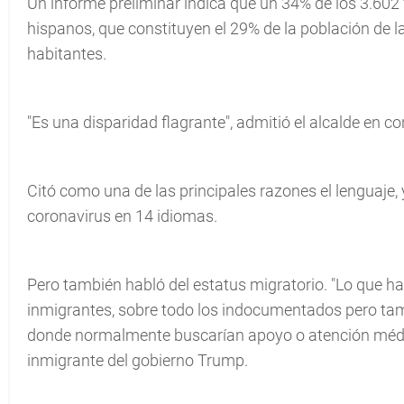
Un informe preliminar indica que un 34% de los 3.602 
hispanos, que constituyen el 29% de la población de 
habitantes.
"Es una disparidad flagrante", admitió el alcalde en c
Citó como una de las principales razones el lenguaje
coronavirus en 14 idiomas.
Pero también habló del estatus migratorio. "Lo que h
inmigrantes, sobre todo los indocumentados pero tamb
donde normalmente buscarían apoyo o atención médica",
inmigrante del gobierno Trump.