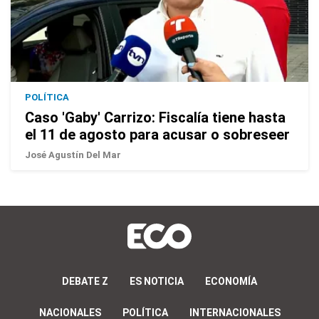
POLÍTICA
Caso 'Gaby' Carrizo: Fiscalía tiene hasta
el 11 de agosto para acusar o sobreseer
José Agustín Del Mar
DEBATE Z
ES NOTICIA
ECONOMÍA
NACIONALES
POLÍTICA
INTERNACIONALES