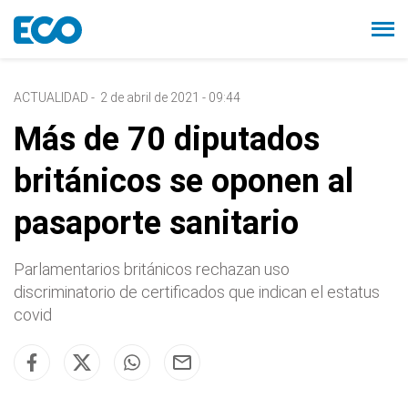
ACTUALIDAD
-
2 de abril de 2021 - 09:44
Más de 70 diputados
británicos se oponen al
pasaporte sanitario
Parlamentarios británicos rechazan uso
discriminatorio de certificados que indican el estatus
covid