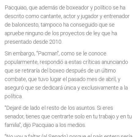
Pacquiao, que además de boxeador y político se ha
descrito como cantante, actor y jugador y entrenador
de baloncesto, tampoco ha conseguido que se
apruebe ninguno de los proyectos de ley que ha
presentado desde 2010.
Sin embargo, "Pacman", como se le conoce
popularmente, respondió a estas críticas anunciando
que se retiraría del boxeo después de un último
combate, que tuvo lugar el pasado mes de abril, y
aseguró que se dedicará única y exclusivamente a la
política.
"Dejaré de lado el resto de los asuntos. Si eres
senador, tienes que centrarte solo en tu trabajo y en tu
familia", dijo Pacquiao a los medios.
"No voy a faltar (al Senado) porque el país entero sería