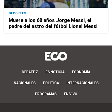
DEPORTES
Muere a los 68 años Jorge Messi, el
padre del astro del fútbol Lionel Messi
DEBATE Z
ES NOTICIA
ECONOMÍA
NACIONALES
POLÍTICA
INTERNACIONALES
PROGRAMAS
EN VIVO