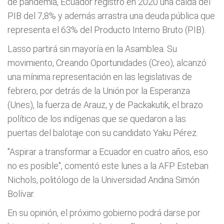
de pandemia, Ecuador registró en 2020 una caída del
PIB del 7,8% y además arrastra una deuda pública que
representa el 63% del Producto Interno Bruto (PIB).
Lasso partirá sin mayoría en la Asamblea. Su
movimiento, Creando Oportunidades (Creo), alcanzó
una mínima representación en las legislativas de
febrero, por detrás de la Unión por la Esperanza
(Unes), la fuerza de Arauz, y de Packakutik, el brazo
político de los indígenas que se quedaron a las
puertas del balotaje con su candidato Yaku Pérez.
"Aspirar a transformar a Ecuador en cuatro años, eso
no es posible", comentó este lunes a la AFP Esteban
Nichols, politólogo de la Universidad Andina Simón
Bolívar.
En su opinión, el próximo gobierno podrá darse por