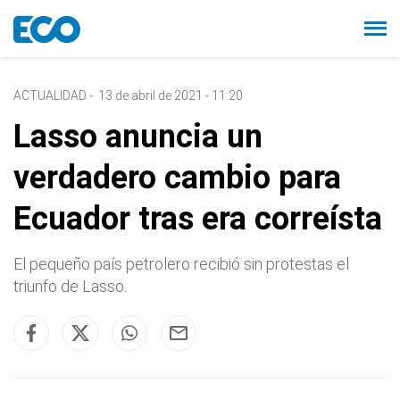
ACTUALIDAD
-
13 de abril de 2021 - 11:20
Lasso anuncia un
verdadero cambio para
Ecuador tras era correísta
El pequeño país petrolero recibió sin protestas el
triunfo de Lasso.