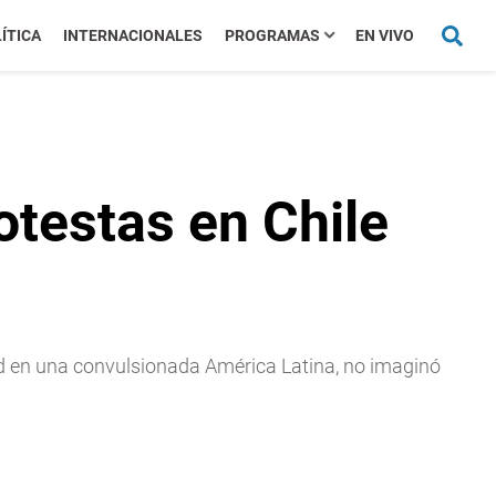
ÍTICA
INTERNACIONALES
PROGRAMAS
EN VIVO
otestas en Chile
dad en una convulsionada América Latina, no imaginó