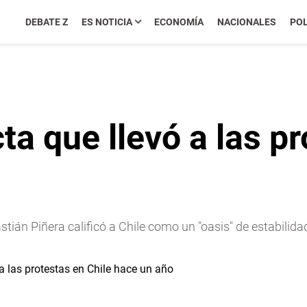
DEBATE Z
ES NOTICIA
ECONOMÍA
NACIONALES
POL
ta que llevó a las pr
tián Piñera calificó a Chile como un "oasis" de estabili