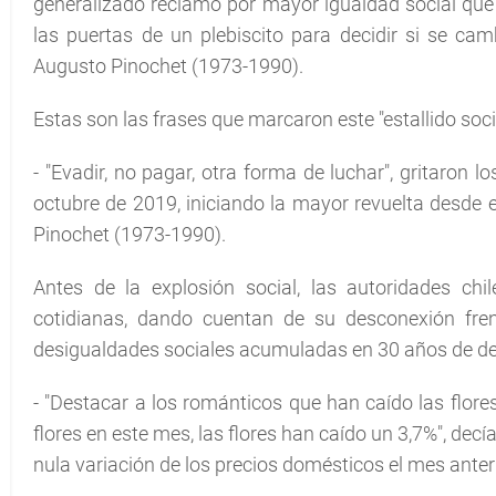
generalizado reclamo por mayor igualdad social que 
las puertas de un plebiscito para decidir si se ca
Augusto Pinochet (1973-1990).
Estas son las frases que marcaron este "estallido soci
- "Evadir, no pagar, otra forma de luchar", gritaron l
octubre de 2019, iniciando la mayor revuelta desde e
Pinochet (1973-1990).
Antes de la explosión social, las autoridades ch
cotidianas, dando cuentan de su desconexión fre
desigualdades sociales acumuladas en 30 años de d
- "Destacar a los románticos que han caído las flores;
flores en este mes, las flores han caído un 3,7%", decí
nula variación de los precios domésticos el mes anteri