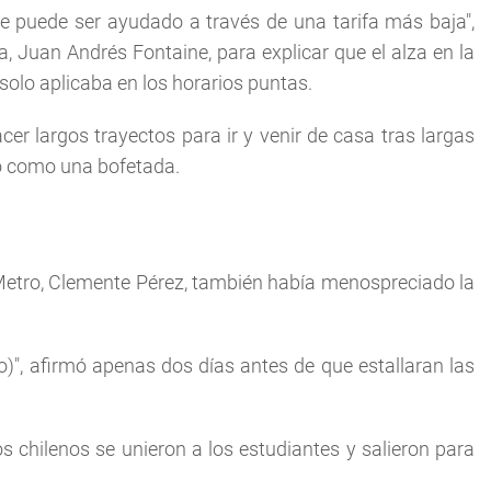
e puede ser ayudado a través de una tarifa más baja",
, Juan Andrés Fontaine, para explicar que el alza en la
 solo aplicaba en los horarios puntas.
r largos trayectos para ir y venir de casa tras largas
to como una bofetada.
el Metro, Clemente Pérez, también había menospreciado la
)", afirmó apenas dos días antes de que estallaran las
s chilenos se unieron a los estudiantes y salieron para