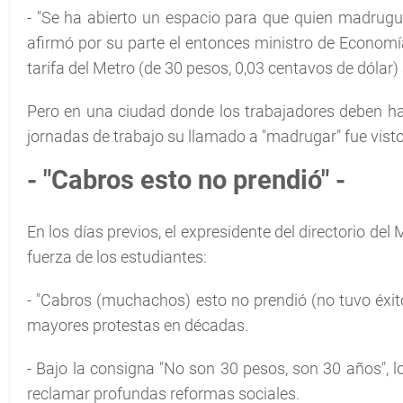
- "Se ha abierto un espacio para que quien madrugu
afirmó por su parte el entonces ministro de Economía
tarifa del Metro (de 30 pesos, 0,03 centavos de dólar)
Pero en una ciudad donde los trabajadores deben hace
jornadas de trabajo su llamado a "madrugar" fue vis
- "Cabros esto no prendió" -
En los días previos, el expresidente del directorio d
fuerza de los estudiantes:
- "Cabros (muchachos) esto no prendió (no tuvo éxito
mayores protestas en décadas.
- Bajo la consigna "No son 30 pesos, son 30 años", lo
reclamar profundas reformas sociales.