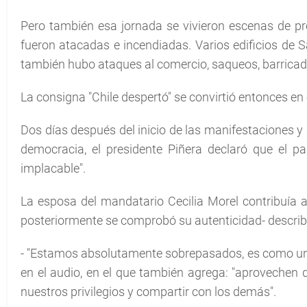
Pero también esa jornada se vivieron escenas de pr
fueron atacadas e incendiadas. Varios edificios de S
también hubo ataques al comercio, saqueos, barricada
La consigna "Chile despertó" se convirtió entonces en
Dos días después del inicio de las manifestaciones y 
democracia, el presidente Piñera declaró que el p
implacable".
La esposa del mandatario Cecilia Morel contribuía a 
posteriormente se comprobó su autenticidad- describi
- "Estamos absolutamente sobrepasados, es como una i
en el audio, en el que también agrega: "aprovechen 
nuestros privilegios y compartir con los demás".