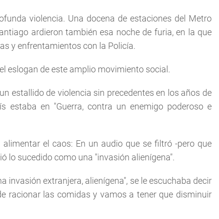
ofunda violencia. Una docena de estaciones del Metro
antiago ardieron también esa noche de furia, en la que
s y enfrentamientos con la Policía.
 el eslogan de este amplio movimiento social.
un estallido de violencia sin precedentes en los años de
aís estaba en "Guerra, contra un enemigo poderoso e
alimentar el caos: En un audio que se filtró -pero que
ó lo sucedido como una "invasión alienígena".
nvasión extranjera, alienígena", se le escuchaba decir
de racionar las comidas y vamos a tener que disminuir