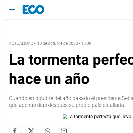
ACTUALIDAD
-
19 de octubre de 2020 - 16:39
La tormenta perfec
hace un año
Cuando en octubre del año pasado el presidente Sebas
que apenas días después su propio país estallaría.