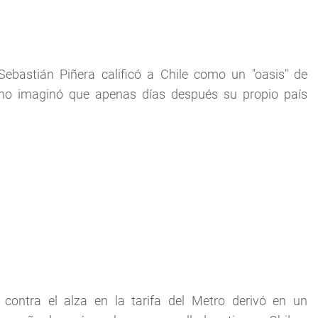
ebastián Piñera calificó a Chile como un "oasis" de
 no imaginó que apenas días después su propio país
 contra el alza en la tarifa del Metro derivó en un