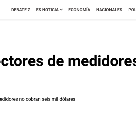
DEBATE Z
ES NOTICIA
ECONOMÍA
NACIONALES
POL
ectores de medidore