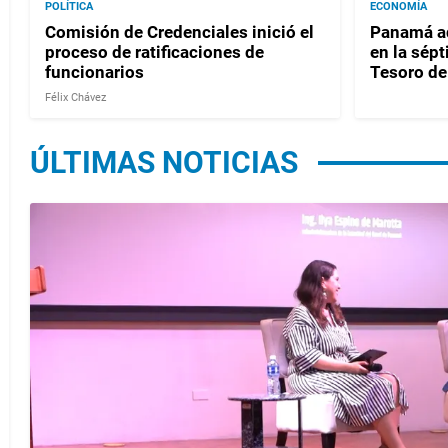
POLÍTICA
ECONOMÍA
Comisión de Credenciales inició el
Panamá ad
proceso de ratificaciones de
en la sépt
funcionarios
Tesoro de
Félix Chávez
ÚLTIMAS NOTICIAS