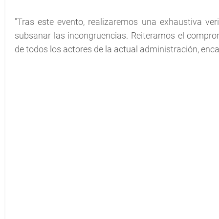
"Tras este evento, realizaremos una exhaustiva verif
subsanar las incongruencias. Reiteramos el comprom
de todos los actores de la actual administración, enca