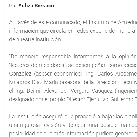
Por
Yuliza Serracin
A través de este comunicado, el Instituto de Acueduc
información que circula en redes expone de manera 
de nuestra institución.
"De manera responsable informamos a la opinión
"lectores de medidores", se desempeñan como asesores
González (asesor económico), Ing. Carlos Arosemena
Milagros Díaz Marín (asesora de la Dirección Ejecutiv
el Ing. Deimir Alexander Vergara Vasquez (Ingenier
designado por el propio Director Ejecutivo, Guillermo T
La institución aseguró que procedió a bajar las plani
una rigurosa revisión y detectar una posible manipu
posibilidad de que más información pudiera generar 