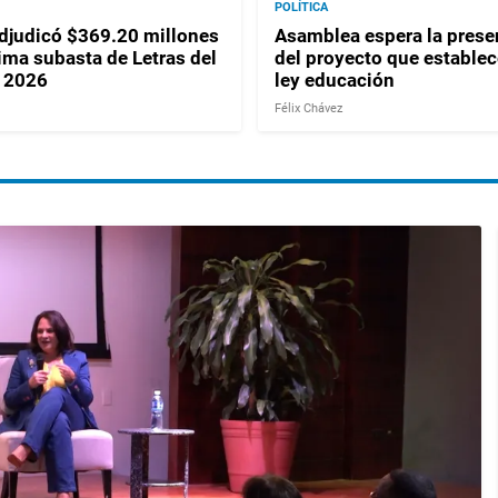
POLÍTICA
judicó $369.20 millones
Asamblea espera la prese
ima subasta de Letras del
del proyecto que establec
 2026
ley educación
Félix Chávez