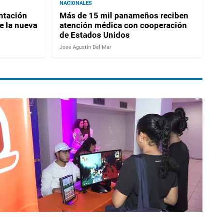
NACIONALES
ntación
Más de 15 mil panameños reciben
e la nueva
atención médica con cooperación
de Estados Unidos
José Agustín Del Mar