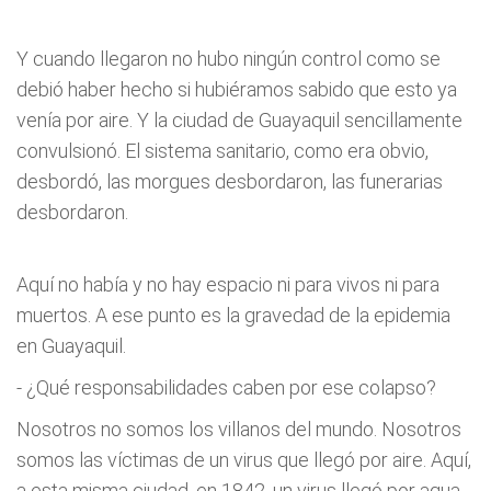
Y cuando llegaron no hubo ningún control como se
debió haber hecho si hubiéramos sabido que esto ya
venía por aire. Y la ciudad de Guayaquil sencillamente
convulsionó. El sistema sanitario, como era obvio,
desbordó, las morgues desbordaron, las funerarias
desbordaron.
Aquí no había y no hay espacio ni para vivos ni para
muertos. A ese punto es la gravedad de la epidemia
en Guayaquil.
- ¿Qué responsabilidades caben por ese colapso?
Nosotros no somos los villanos del mundo. Nosotros
somos las víctimas de un virus que llegó por aire. Aquí,
a esta misma ciudad, en 1842, un virus llegó por agua