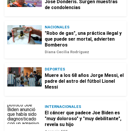
José Donderis. Surgen muestras
de condolencias
NACIONALES
"Robo de gas", una práctica ilegal y
que puede ser mortal, advierten
Bomberos
Diana Cecilia Rodríguez
DEPORTES
Muere a los 68 años Jorge Messi, el
padre del astro del fútbol Lionel
Messi
INTERNACIONALES
El cáncer que padece Joe Biden es
"muy doloroso" y "muy debilitante",
revela su hijo