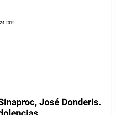
 Sinaproc, José Donderis.
dolencias