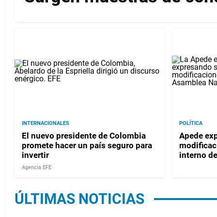
INTERNACIONALES
POLÍTICA
El nuevo presidente de Colombia
Apede exp
promete hacer un país seguro para
modificac
invertir
interno d
Agencia EFE
ÚLTIMAS NOTICIAS