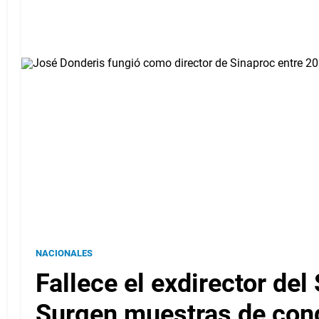
NACIONALES
Fallece el exdirector del
Surgen muestras de con