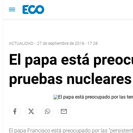
ACTUALIDAD
-
27 de septiembre de 2016 - 17:28
El papa está preoc
pruebas nucleares
El papa Francisco está preocupado por las "persistent