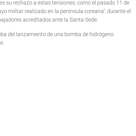
es su rechazo a estas tensiones, como el pasado 11 de
o militar realizado en la península coreana", durante el
mbajadores acreditados ante la Santa Sede.
rueba del lanzamiento de una bomba de hidrógeno
e.