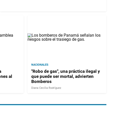
NACIONALES
a
"Robo de gas", una práctica ilegal y
nes al
que puede ser mortal, advierten
Bomberos
Diana Cecilia Rodríguez