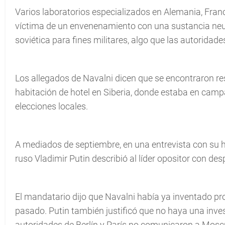
Varios laboratorios especializados en Alemania, Fran
víctima de un envenenamiento con una sustancia neur
soviética para fines militares, algo que las autoridad
Los allegados de Navalni dicen que se encontraron re
habitación de hotel en Siberia, donde estaba en camp
elecciones locales.
A mediados de septiembre, en una entrevista con su
ruso Vladimir Putin describió al líder opositor con de
El mandatario dijo que Navalni había ya inventado pr
pasado. Putin también justificó que no haya una invest
autoridades de Berlín y París no comunicaron a Moscú 