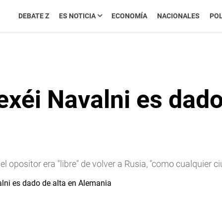
DEBATE Z
ES NOTICIA
ECONOMÍA
NACIONALES
POL
exéi Navalni es dado
el opositor era "libre" de volver a Rusia, "como cualquier 