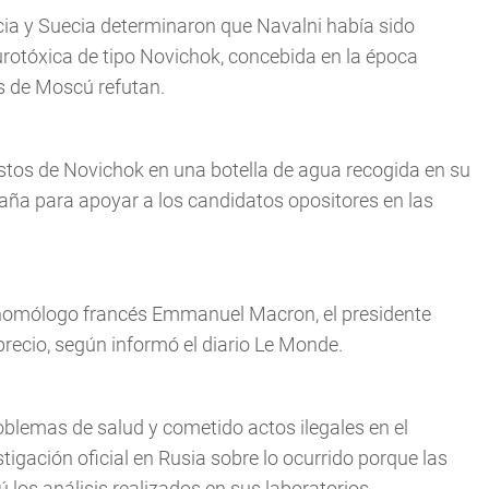
cia y Suecia determinaron que Navalni había sido
otóxica de tipo Novichok, concebida en la época
es de Moscú refutan.
stos de Novichok en una botella de agua recogida en su
aña para apoyar a los candidatos opositores en las
 homólogo francés Emmanuel Macron, el presidente
sprecio, según informó el diario Le Monde.
oblemas de salud y cometido actos ilegales en el
igación oficial en Rusia sobre lo ocurrido porque las
los análisis realizados en sus laboratorios.