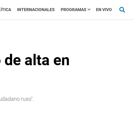
ÍTICA
INTERNACIONALES
PROGRAMAS
EN VIVO
 de alta en
ciudadano ruso".