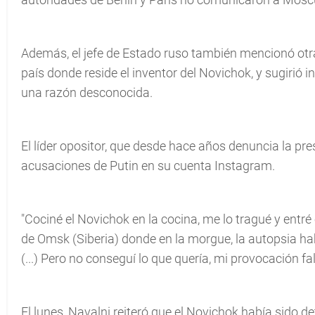
Además, el jefe de Estado ruso también mencionó otras
país donde reside el inventor del Novichok, y sugirió 
una razón desconocida.
El líder opositor, que desde hace años denuncia la pres
acusaciones de Putin en su cuenta Instagram.
"Cociné el Novichok en la cocina, me lo tragué y entré
de Omsk (Siberia) donde en la morgue, la autopsia hab
(...) Pero no conseguí lo que quería, mi provocación fall
El lunes, Navalni reiteró que el Novichok había sido 