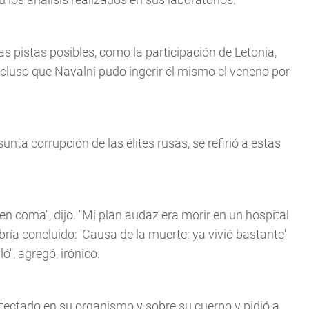
 pistas posibles, como la participación de Letonia,
incluso que Navalni pudo ingerir él mismo el veneno por
unta corrupción de las élites rusas, se refirió a estas
 en coma", dijo. "Mi plan audaz era morir en un hospital
ría concluido: 'Causa de la muerte: ya vivió bastante'
ó", agregó, irónico.
detectado en su organismo y sobre su cuerpo y pidió a