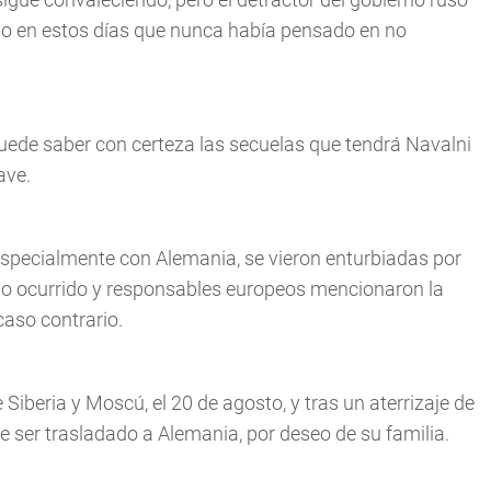
ijo en estos días que nunca había pensado en no
uede saber con certeza las secuelas que tendrá Navalni
ave.
 especialmente con Alemania, se vieron enturbiadas por
e lo ocurrido y responsables europeos mencionaron la
caso contrario.
 Siberia y Moscú, el 20 de agosto, y tras un aterrizaje de
e ser trasladado a Alemania, por deseo de su familia.