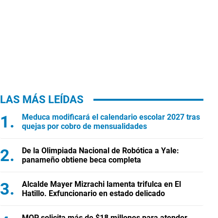
LAS MÁS LEÍDAS
Meduca modificará el calendario escolar 2027 tras
quejas por cobro de mensualidades
De la Olimpiada Nacional de Robótica a Yale:
panameño obtiene beca completa
Alcalde Mayer Mizrachi lamenta trifulca en El
Hatillo. Exfuncionario en estado delicado
MOP solicita más de $18 millones para atender