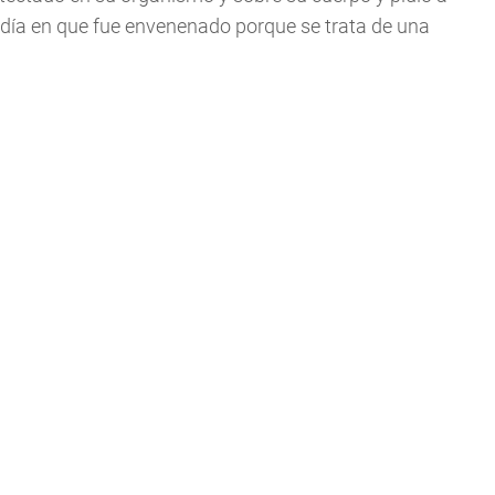
l día en que fue envenenado porque se trata de una