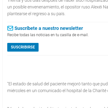
Treinta y dos días después de haber sido hospitaliza
un posible envenenamiento, el opositor ruso Alexéi Nav
plantearse el regreso a su país.
Suscríbete a nuestro newsletter
Recibe todas las noticias en tu casilla de e-mail.
SUSCRIBIRSE
"El estado de salud del paciente mejoró tanto que pudi
miércoles en un comunicado el hospital de la Charité 