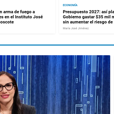
ECONOMÍA
 arma de fuego a
Presupuesto 2027: así pla
s en el Instituto José
Gobierno gastar $35 mil 
Moscote
sin aumentar el riesgo de
María José Jiménez