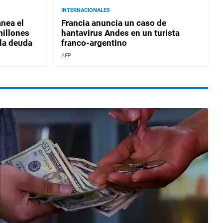
INTERNACIONALES
nea el
Francia anuncia un caso de
millones
hantavirus Andes en un turista
 la deuda
franco-argentino
AFP