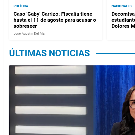
POLÍTICA
NACIONALES
Caso 'Gaby' Carrizo: Fiscalía tiene
Decomisan
hasta el 11 de agosto para acusar o
estudiante
sobreseer
Dolores 
José Agustín Del Mar
ÚLTIMAS NOTICIAS