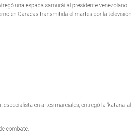
ntregó una espada samurái al presidente venezolano
erno en Caracas transmitida el martes por la televisión
r, especialista en artes marciales, entregó la 'katana' al
 de combate.