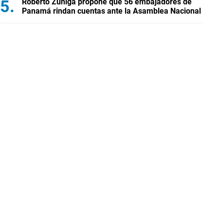
Roberto Zúñiga propone que 56 embajadores de
Panamá rindan cuentas ante la Asamblea Nacional