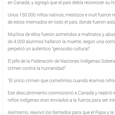
en Canadá, y agregó que el país debía reconocer su his
Unos 150.000 niños nativos, mestizos e inuit fueron 
de estos internados en todo el país, donde fueron aisl
Muchos de ellos fueron sometidos a maltratos y abu
de 4.000 alumnos hallaron la muerte, según una com
perpetró un auténtico "genocidio cultural".
El jefe de la Federación de Naciones Indígenas Sober
crimen contra la humanidad".
"El único crimen que cometimos cuando éramos niños f
Ese descubrimiento conmocionó a Canadá y reabrió el
niños indígenas eran enviados a la fuerza para ser in
Asimismo, reavivó los llamados para que el Papa y la I