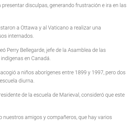
a presentar disculpas, generando frustración e ira en las
taron a Ottawa y al Vaticano a realizar una
sos internados.
eó Perry Bellegarde, jefe de la Asamblea de las
 indígenas en Canadá.
, acogió a niños aborígenes entre 1899 y 1997, pero dos
escuela diurna.
esidente de la escuela de Marieval, consideró que este
ado nuestros amigos y compañeros, que hay varios