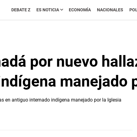
DEBATE Z
ES NOTICIA
ECONOMÍA
NACIONALES
POL
adá por nuevo halla
indígena manejado po