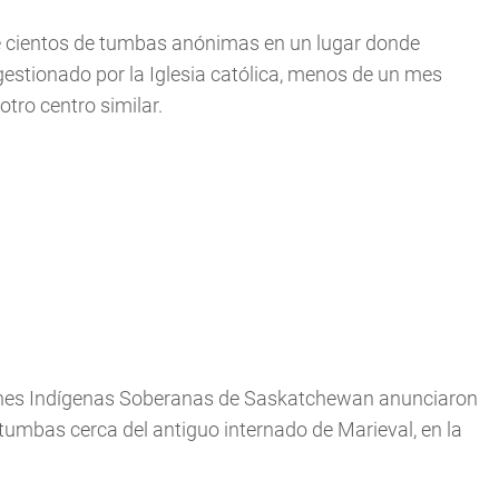
de cientos de tumbas anónimas en un lugar donde
estionado por la Iglesia católica, menos de un mes
otro centro similar.
iones Indígenas Soberanas de Saskatchewan anunciaron
tumbas cerca del antiguo internado de Marieval, en la