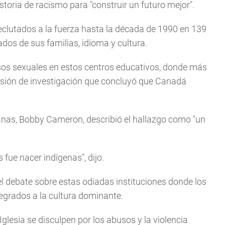
toria de racismo para "construir un futuro mejor".
reclutados a la fuerza hasta la década de 1990 en 139
ados de sus familias, idioma y cultura.
sos sexuales en estos centros educativos, donde más
isión de investigación que concluyó que Canadá
anas, Bobby Cameron, describió el hallazgo como "un
ue nacer indígenas", dijo.
 debate sobre estas odiadas instituciones donde los
tegrados a la cultura dominante.
glesia se disculpen por los abusos y la violencia