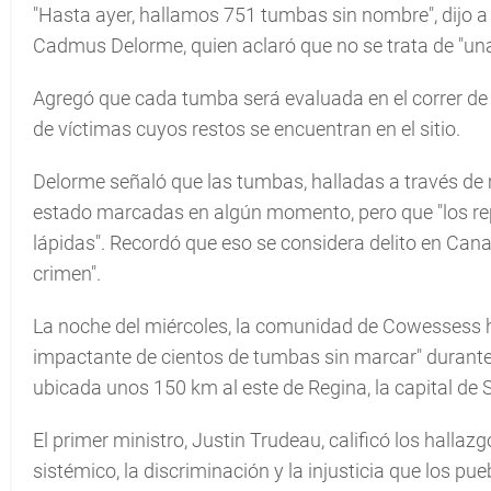
"Hasta ayer, hallamos 751 tumbas sin nombre", dijo a 
Cadmus Delorme, quien aclaró que no se trata de "un
Agregó que cada tumba será evaluada en el correr de
de víctimas cuyos restos se encuentran en el sitio.
Delorme señaló que las tumbas, halladas a través de 
estado marcadas en algún momento, pero que "los repr
lápidas". Recordó que eso se considera delito en Canad
crimen".
La noche del miércoles, la comunidad de Cowessess h
impactante de cientos de tumbas sin marcar" durante 
ubicada unos 150 km al este de Regina, la capital d
El primer ministro, Justin Trudeau, calificó los hall
sistémico, la discriminación y la injusticia que los p