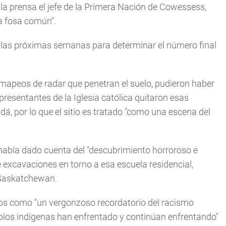
la prensa el jefe de la Primera Nación de Cowessess,
a fosa común".
 las próximas semanas para determinar el número final
mapeos de radar que penetran el suelo, pudieron haber
esentantes de la Iglesia católica quitaron esas
á, por lo que el sitio es tratado "como una escena del
abía dado cuenta del "descubrimiento horroroso e
excavaciones en torno a esa escuela residencial,
e Saskatchewan.
azgos como "un vergonzoso recordatorio del racismo
ueblos indígenas han enfrentado y continúan enfrentando"