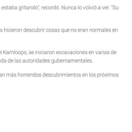
estaba gritando", recordó. Nunca lo volvió a ver. "Su
Nos hicieron descubrir cosas que no eran normales en
 de Kamloops, se iniciaron excavaciones en varias de
uda de las autoridades gubernamentales.
dan más horrendos descubrimientos en los próximos