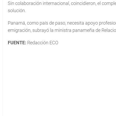
Sin colaboración internacional, coincidieron, el compl
solución.
Panamá, como país de paso, necesita apoyo profesion
emigración, subrayó la ministra panameña de Relacio
FUENTE:
Redacción ECO