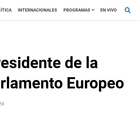
ÍTICA
INTERNACIONALES
PROGRAMAS
EN VIVO
esidente de la
arlamento Europeo
ea