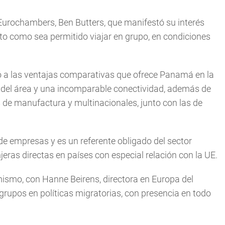
Eurochambers, Ben Butters, que manifestó su interés
to como sea permitido viajar en grupo, en condiciones
rió a las ventajas comparativas que ofrece Panamá en la
s del área y una incomparable conectividad, además de
s de manufactura y multinacionales, junto con las de
e empresas y es un referente obligado del sector
eras directas en países con especial relación con la UE.
mismo, con Hanne Beirens, directora en Europa del
 grupos en políticas migratorias, con presencia en todo