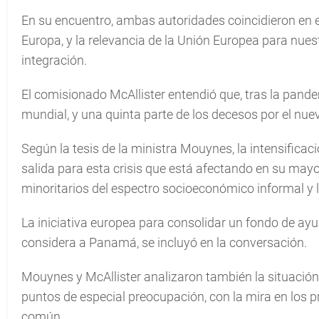
En su encuentro, ambas autoridades coincidieron en e
Europa, y la relevancia de la Unión Europea para nues
integración.
El comisionado McAllister entendió que, tras la pande
mundial, y una quinta parte de los decesos por el nue
Según la tesis de la ministra Mouynes, la intensificac
salida para esta crisis que está afectando en su mayor
minoritarios del espectro socioeconómico informal y 
La iniciativa europea para consolidar un fondo de ayu
considera a Panamá, se incluyó en la conversación.
Mouynes y McAllister analizaron también la situación
puntos de especial preocupación, con la mira en los 
común.