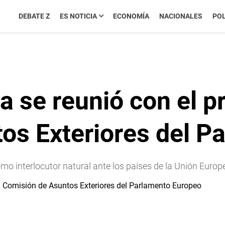
DEBATE Z
ES NOTICIA
ECONOMÍA
NACIONALES
POL
 se reunió con el pr
os Exteriores del P
o interlocutor natural ante los países de la Unión Europ