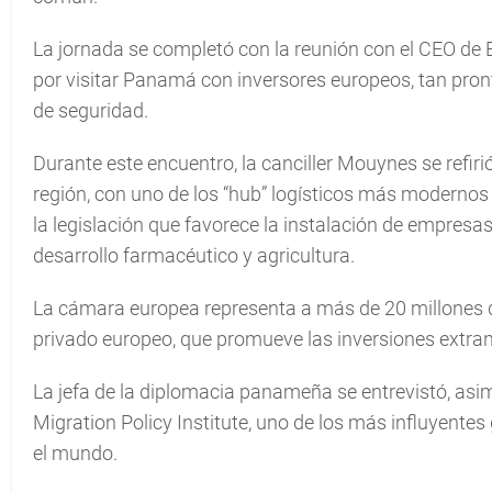
La jornada se completó con la reunión con el CEO de 
por visitar Panamá con inversores europeos, tan pron
de seguridad.
Durante este encuentro, la canciller Mouynes se refi
región, con uno de los “hub” logísticos más moderno
la legislación que favorece la instalación de empresa
desarrollo farmacéutico y agricultura.
La cámara europea representa a más de 20 millones d
privado europeo, que promueve las inversiones extranj
La jefa de la diplomacia panameña se entrevistó, asi
Migration Policy Institute, uno de los más influyentes
el mundo.