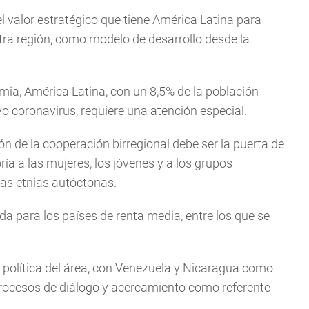
l valor estratégico que tiene América Latina para
tra región, como modelo de desarrollo desde la
mia, América Latina, con un 8,5% de la población
vo coronavirus, requiere una atención especial.
ión de la cooperación birregional debe ser la puerta de
ía a las mujeres, los jóvenes y a los grupos
las etnias autóctonas.
da para los países de renta media, entre los que se
 política del área, con Venezuela y Nicaragua como
procesos de diálogo y acercamiento como referente