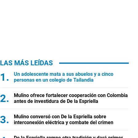
LAS MÁS LEÍDAS
Un adolescente mata a sus abuelos y a cinco
personas en un colegio de Tailandia
Mulino ofrece fortalecer cooperación con Colombia
antes de investidura de De la Espriella
Mulino conversó con De la Espriella sobre
interconexión eléctrica y combate del crimen
De la Espriella rompe otra tradición y dará primer