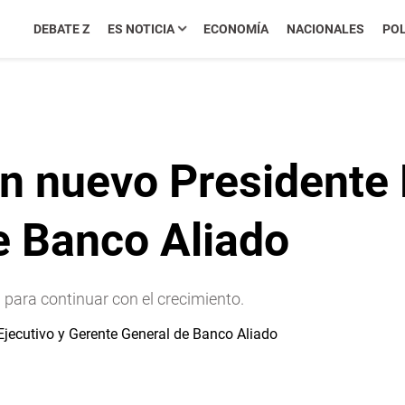
DEBATE Z
ES NOTICIA
ECONOMÍA
NACIONALES
POL
 nuevo Presidente E
e Banco Aliado
a para continuar con el crecimiento.