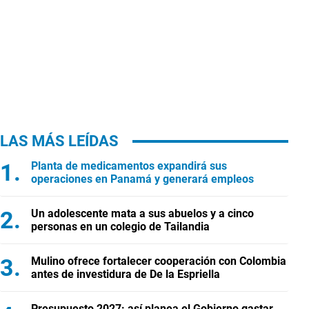
LAS MÁS LEÍDAS
Planta de medicamentos expandirá sus
operaciones en Panamá y generará empleos
Un adolescente mata a sus abuelos y a cinco
personas en un colegio de Tailandia
Mulino ofrece fortalecer cooperación con Colombia
antes de investidura de De la Espriella
Presupuesto 2027: así planea el Gobierno gastar