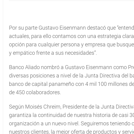
Por su parte Gustavo Eisenmann destacó que “enten
actuales, para ello contamos con una estrategia clara 
opción para cualquier persona y empresa que busque 
y empático frente a sus necesidades”.
Banco Aliado nombró a Gustavo Eisenmann como Pres
diversas posiciones a nivel de la Junta Directiva del
banco de capital panameño con 4 mil 100 millones de
de 450 colaboradores.
Según Moisés Chreim, Presidente de la Junta Directi
garantiza la continuidad de nuestra historia de casi 30
organización a un nuevo nivel. Seguiremos teniendo c
nuestros clientes, la mejor oferta de productos y ser