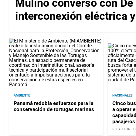
Mulino conversó con De l
interconexión eléctrica 
AMBIENTE
NACIONALES
Panamá redobla esfuerzos para la
Cinco bus
conservación de tortugas marinas
a operar 
capacidad
pasajeros
REDACCIÓN EC