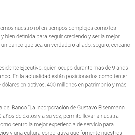
demos nuestro rol en tiempos complejos como los
y bien definida para seguir creciendo y ser la mejor
un banco que sea un verdadero aliado, seguro, cercano
idente Ejecutivo, quien ocupó durante más de 9 años
 banco. En la actualidad están posicionados como tercer
 dólares en activos, 400 millones en patrimonio y más
va del Banco “La incorporación de Gustavo Eisenmann
 años de éxitos y a su vez, permite llevar a nuestra
omo centro la mejor experiencia de servicio para
vicios y una cultura corporativa que fomente nuestros