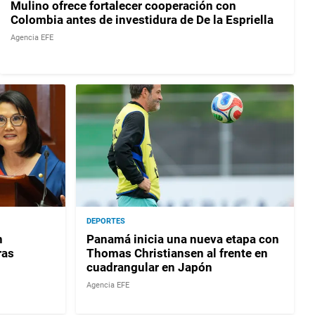
Mulino ofrece fortalecer cooperación con
Colombia antes de investidura de De la Espriella
Agencia EFE
DEPORTES
n
Panamá inicia una nueva etapa con
ras
Thomas Christiansen al frente en
cuadrangular en Japón
Agencia EFE