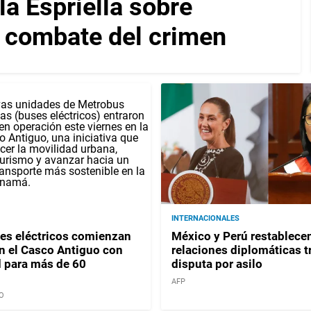
a Espriella sobre
y combate del crimen
INTERNACIONALES
es eléctricos comienzan
México y Perú restablece
en el Casco Antiguo con
relaciones diplomáticas t
 para más de 60
disputa por asilo
AFP
O