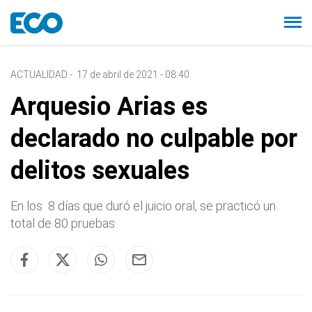
ACTUALIDAD
-
17 de abril de 2021 - 08:40
Arquesio Arias es
declarado no culpable por
delitos sexuales
En los 8 días que duró el juicio oral, se practicó un
total de 80 pruebas