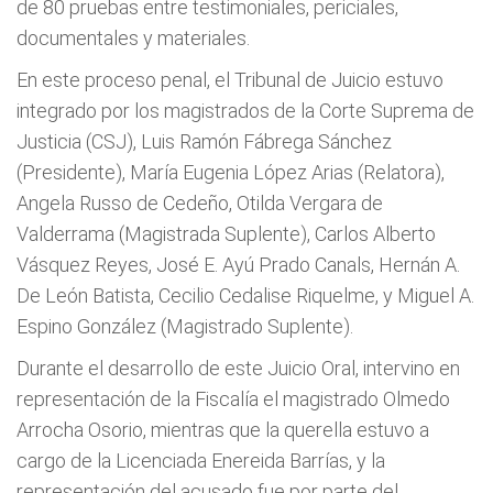
de 80 pruebas entre testimoniales, periciales,
documentales y materiales.
En este proceso penal, el Tribunal de Juicio estuvo
integrado por los magistrados de la Corte Suprema de
Justicia (CSJ), Luis Ramón Fábrega Sánchez
(Presidente), María Eugenia López Arias (Relatora),
Angela Russo de Cedeño, Otilda Vergara de
Valderrama (Magistrada Suplente), Carlos Alberto
Vásquez Reyes, José E. Ayú Prado Canals, Hernán A.
De León Batista, Cecilio Cedalise Riquelme, y Miguel A.
Espino González (Magistrado Suplente).
Durante el desarrollo de este Juicio Oral, intervino en
representación de la Fiscalía el magistrado Olmedo
Arrocha Osorio, mientras que la querella estuvo a
cargo de la Licenciada Enereida Barrías, y la
representación del acusado fue por parte del