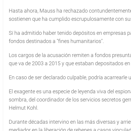
Hasta ahora, Mauss ha rechazado contundentemente 
sostienen que ha cumplido escrupulosamente con sus
Sí ha admitido haber tenido depósitos en empresas
fondos destinados a "fines humanitarios".
Los cargos de la acusación remiten a fondos presun
que va de 2003 a 2015 y que estaban depositados en
En caso de ser declarado culpable, podría acarrearle 
El exagente es una especie de leyenda viva del espiona
sombra, del coordinador de los servicios secretos ge
Helmut Kohl.
Durante décadas intervino en las más diversas y arr
mediador en la liberación de rehenes a casos vinculado