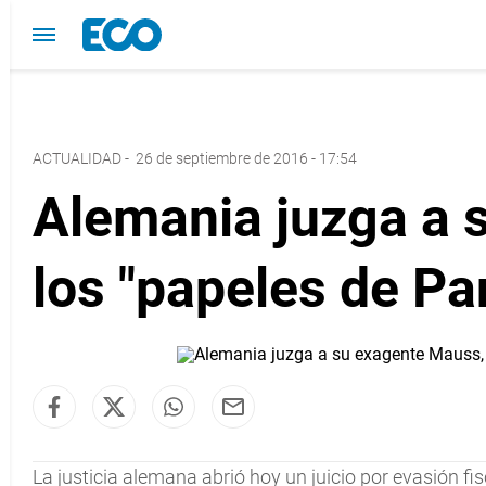
ACTUALIDAD
-
26 de septiembre de 2016 - 17:54
Alemania juzga a 
los "papeles de P
La justicia alemana abrió hoy un juicio por evasión f