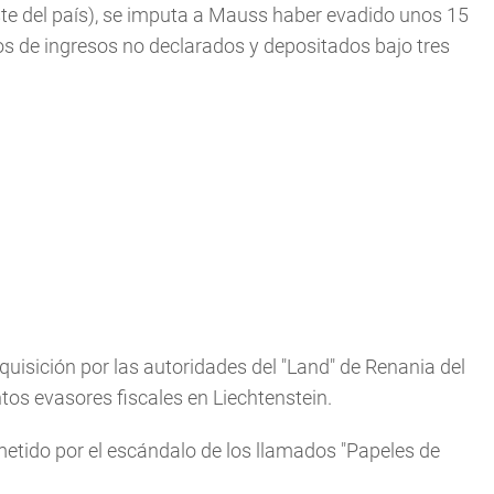
ste del país), se imputa a Mauss haber evadido unos 15
s de ingresos no declarados y depositados bajo tres
adquisición por las autoridades del "Land" de Renania del
tos evasores fiscales en Liechtenstein.
ido por el escándalo de los llamados "Papeles de