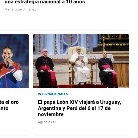
una estrategia nacional a 10 años
María José Jiménez
INTERNACIONALES
a el oro
El papa León XIV viajará a Uruguay,
anto
Argentina y Perú del 6 al 17 de
noviembre
Agencia EFE