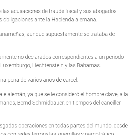
las acusaciones de fraude fiscal y sus abogados
 obligaciones ante la Hacienda alemana.
 panameñas, aunque supuestamente se trataba de
tamente no declarados correspondientes a un periodo
 Luxemburgo, Liechtenstein y las Bahamas.
una pena de varios años de cárcel.
je alemán, ya que se le consideró el hombre clave, a la
rmanos, Bernd Schmidbauer, en tiempos del canciller
iesgadas operaciones en todas partes del mundo, desde
s con redes terroristas, guerrillas y narcotráfico.