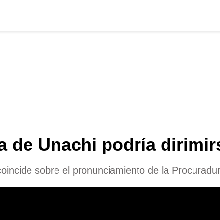
a de Unachi podría dirimi
coincide sobre el pronunciamiento de la Procuradur