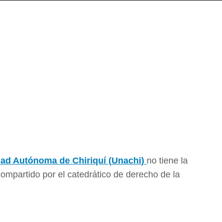
ad Autónoma de Chiriquí (
Unachi
)
no tiene la
 compartido por el catedrático de derecho de la