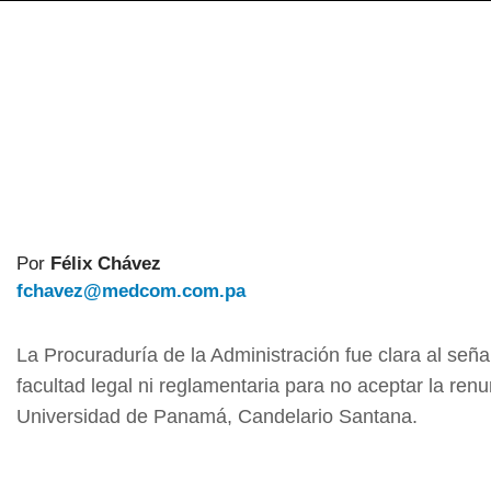
Por
Félix Chávez
fchavez@medcom.com.pa
La Procuraduría de la Administración fue clara al seña
facultad legal ni reglamentaria para no aceptar la ren
Universidad de Panamá, Candelario Santana.