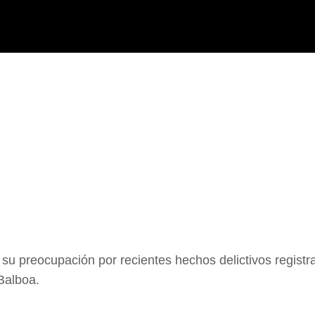
u preocupación por recientes hechos delictivos registr
 Balboa.