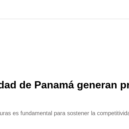
udad de Panamá generan pr
eguras es fundamental para sostener la competitiv