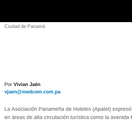
Ciudad de Panamá
Por
Vivian Jaén
vjaen@medcom.com.pa
La Asociación Panameña de Hoteles (Apatel) expresó s
en áreas de alta circulación turística como la avenida