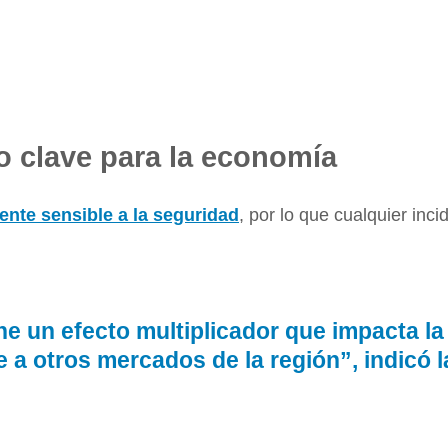
o clave para la economía
ente sensible a la seguridad
, por lo que cualquier inc
e un efecto multiplicador que impacta la 
te a otros mercados de la región”, indic